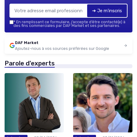
➔ Je m'inscris
*
En remplissant ce formulaire, j’accepte d’être contacté(e) à
des fins commerciales par DAF Market et ses partenaires.
DAF Market
Ajoutez-nous à vos sources préférées sur Google
Parole d'experts