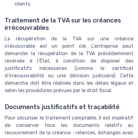
clients.
Traitement de la TVA sur les créances
irrécouvrables
La récupération de la TVA sur une créance
irrécouvrable est un point clé. L’entreprise peut
demander la récupération de la TVA précédemment
reversée à l’État, à condition de disposer des
justificatifs nécessaires (comme le certificat
d’irrecouvrabilité ou une décision judiciaire). Cette
démarche doit être réalisée dans les délais légaux et
selon les procédures prévues par le droit fiscal.
Documents justificatifs et traçabilité
Pour sécuriser le traitement comptable, il est impératif
de conserver tous les documents relatifs au
recouvrement de la créance : relances, échanges avec