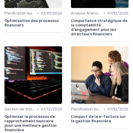
•
•
Planification budgétaire
07/01/2026
Analyse financière
07/12/2025
Optimisation des processus
L'importance stratégique de
financiers
la comptabilité
d'engagement pour les
directeurs financiers
•
•
Gestion de trésorerie
07/12/2025
Planification budgétaire
07/12/2025
Optimiser le processus de
L'impact de la e-facture sur
rapprochement bancaire
la gestion financière
pour une meilleure gestion
financière