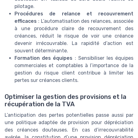
pilotage.
Procédures de relance et recouvrement
efficaces
: L’automatisation des relances, associée
à une procédure claire de recouvrement des
créances, réduit le risque de voir une créance
devenir irrécouvrable. La rapidité d’action est
souvent déterminante.
Formation des équipes
: Sensibiliser les équipes
commerciales et comptables à l’importance de la
gestion du risque client contribue à limiter les
pertes sur créances clients.
Optimiser la gestion des provisions et la
récupération de la TVA
L’anticipation des pertes potentielles passe aussi par
une politique adaptée de provision pour dépréciation
des créances douteuses. En cas d’irrecouvrabilité
avérée, la constitution d’une provision dépréciation