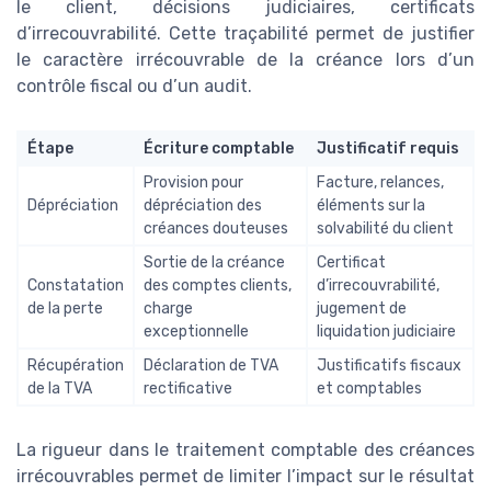
le client, décisions judiciaires, certificats
d’irrecouvrabilité. Cette traçabilité permet de justifier
le caractère irrécouvrable de la créance lors d’un
contrôle fiscal ou d’un audit.
Étape
Écriture comptable
Justificatif requis
Provision pour
Facture, relances,
Dépréciation
dépréciation des
éléments sur la
créances douteuses
solvabilité du client
Sortie de la créance
Certificat
Constatation
des comptes clients,
d’irrecouvrabilité,
de la perte
charge
jugement de
exceptionnelle
liquidation judiciaire
Récupération
Déclaration de TVA
Justificatifs fiscaux
de la TVA
rectificative
et comptables
La rigueur dans le traitement comptable des créances
irrécouvrables permet de limiter l’impact sur le résultat