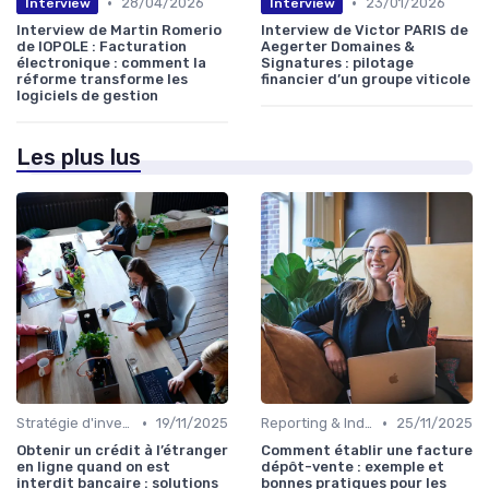
•
•
28/04/2026
23/01/2026
Interview
Interview
Interview de Martin Romerio
Interview de Victor PARIS de
de IOPOLE : Facturation
Aegerter Domaines &
électronique : comment la
Signatures : pilotage
réforme transforme les
financier d’un groupe viticole
logiciels de gestion
Les plus lus
•
•
Stratégie d'investissement
19/11/2025
Reporting & Indicateurs
25/11/2025
Obtenir un crédit à l’étranger
Comment établir une facture
en ligne quand on est
dépôt-vente : exemple et
interdit bancaire : solutions
bonnes pratiques pour les