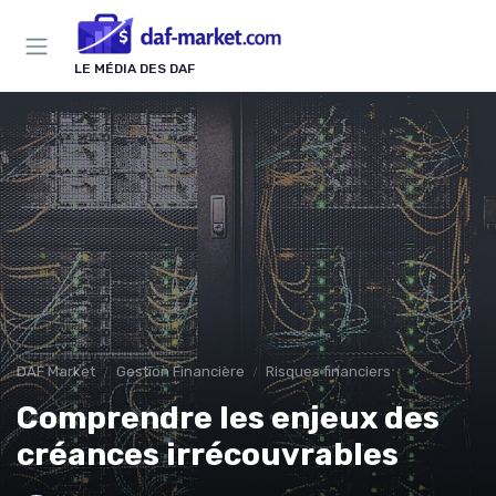
Panneau de gestion des cookies
LE MÉDIA DES DAF
DAF Market
Gestion Financière
Risques financiers
Comprendre les enjeux des
créances irrécouvrables