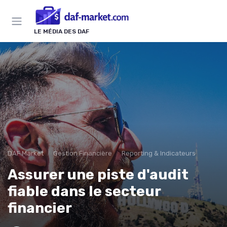
Panneau de gestion des cookies
LE MÉDIA DES DAF
DAF Market
Gestion Financière
Reporting & Indicateurs
Assurer une piste d'audit
fiable dans le secteur
financier