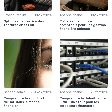
•
•
Procédures internes
18/12/2025
Analyse financière
18/12/2025
Optimiser la gestion des
Maîtriser l'équilibre
factures chez Lidl
comptable pour une gestion
financière efficace
•
•
Gestion administrative
03/12/2025
Analyse financière
28/11/2025
Comprendre la signification
Comprendre la définition de
de DAF dans le monde
FRNG : un atout pour les
financier
directeurs financiers