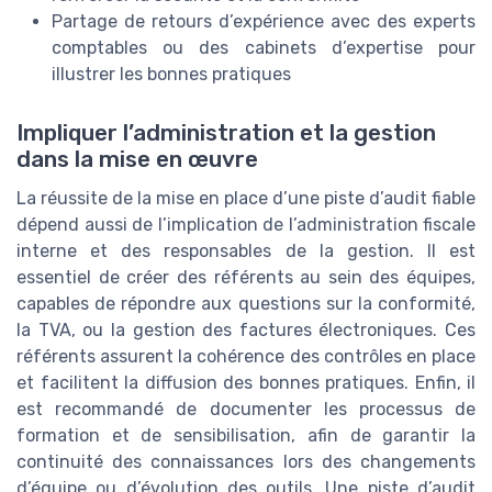
Partage de retours d’expérience avec des experts
comptables ou des cabinets d’expertise pour
illustrer les bonnes pratiques
Impliquer l’administration et la gestion
dans la mise en œuvre
La réussite de la mise en place d’une piste d’audit fiable
dépend aussi de l’implication de l’administration fiscale
interne et des responsables de la gestion. Il est
essentiel de créer des référents au sein des équipes,
capables de répondre aux questions sur la conformité,
la TVA, ou la gestion des factures électroniques. Ces
référents assurent la cohérence des contrôles en place
et facilitent la diffusion des bonnes pratiques. Enfin, il
est recommandé de documenter les processus de
formation et de sensibilisation, afin de garantir la
continuité des connaissances lors des changements
d’équipe ou d’évolution des outils. Une piste d’audit