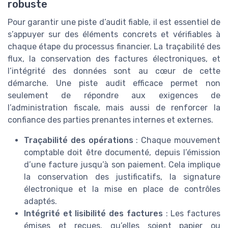
robuste
Pour garantir une piste d’audit fiable, il est essentiel de
s’appuyer sur des éléments concrets et vérifiables à
chaque étape du processus financier. La traçabilité des
flux, la conservation des factures électroniques, et
l’intégrité des données sont au cœur de cette
démarche. Une piste audit efficace permet non
seulement de répondre aux exigences de
l’administration fiscale, mais aussi de renforcer la
confiance des parties prenantes internes et externes.
Traçabilité des opérations
: Chaque mouvement
comptable doit être documenté, depuis l’émission
d’une facture jusqu’à son paiement. Cela implique
la conservation des justificatifs, la signature
électronique et la mise en place de contrôles
adaptés.
Intégrité et lisibilité des factures
: Les factures
émises et reçues, qu’elles soient papier ou