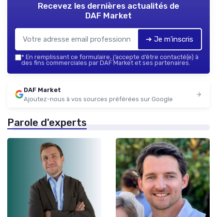
Recevez les dernières actualités de
DAF Market
➔ Je m'inscris
*
En remplissant ce formulaire, j’accepte d’être contacté(e) à
des fins commerciales par DAF Market et ses partenaires.
DAF Market
Ajoutez-nous à vos sources préférées sur Google
Parole d'experts