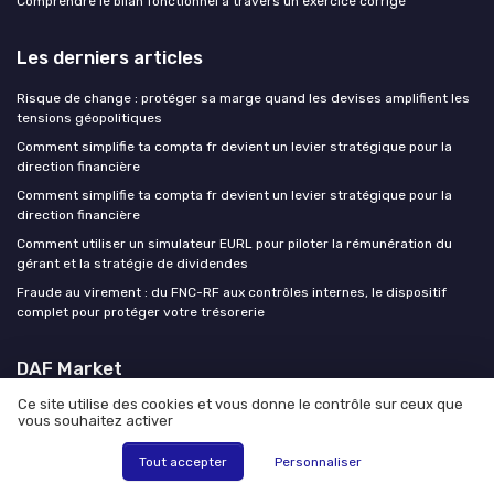
Comprendre le bilan fonctionnel à travers un exercice corrigé
Les derniers articles
Risque de change : protéger sa marge quand les devises amplifient les
tensions géopolitiques
Comment simplifie ta compta fr devient un levier stratégique pour la
direction financière
Comment simplifie ta compta fr devient un levier stratégique pour la
direction financière
Comment utiliser un simulateur EURL pour piloter la rémunération du
gérant et la stratégie de dividendes
Fraude au virement : du FNC-RF aux contrôles internes, le dispositif
complet pour protéger votre trésorerie
DAF Market
Ce site utilise des cookies et vous donne le contrôle sur ceux que
vous souhaitez activer
Tout accepter
Personnaliser
Mentions légales
Politique de confidentialité