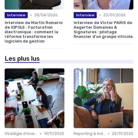
•
•
28/04/2026
23/01/2026
Interview
Interview
Interview de Martin Romerio
Interview de Victor PARIS de
de IOPOLE : Facturation
Aegerter Domaines &
électronique : comment la
Signatures : pilotage
réforme transforme les
financier d’un groupe viticole
logiciels de gestion
Les plus lus
•
•
Stratégie d'investissement
19/11/2025
Reporting & Indicateurs
25/11/2025