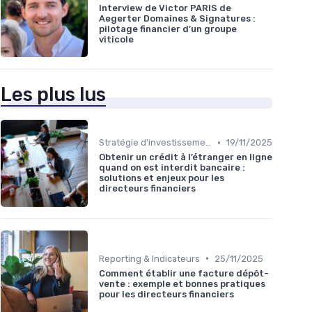
Interview de Victor PARIS de
Aegerter Domaines & Signatures :
pilotage financier d’un groupe
viticole
Les plus lus
•
Stratégie d'investissement
19/11/2025
Obtenir un crédit à l’étranger en ligne
quand on est interdit bancaire :
solutions et enjeux pour les
directeurs financiers
•
Reporting & Indicateurs
25/11/2025
Comment établir une facture dépôt-
vente : exemple et bonnes pratiques
pour les directeurs financiers