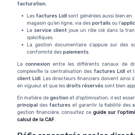
facturation
.
Les
factures Lidl
sont générées aussi bien en
magasin qu'en ligne, via des
portails
ou l'
appli
Le
service client
joue un rôle clé dans la tra
spécifiques.
La gestion documentaire s'appuie sur des sol
conformité des
paiements
.
La
connexion
entre les différents canaux de di
complexifie la centralisation des
factures Lidl
et l
client Lidl
. Les directeurs financiers doivent ainsi
en vigueur et que les
droits réservés
sont bien app
En matière de
gestion
et d'optimisation, il est esse
principal
des
factures
et garantir la fiabilité des
s
gestion financière, consultez ce
guide sur l'optim
calcul de la CAF
.