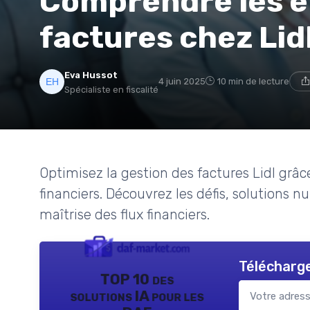
Comprendre les e
factures chez Lid
Eva Hussot
4 juin 2025
10 min de lecture
Spécialiste en fiscalité
Optimisez la gestion des factures Lidl grâc
financiers. Découvrez les défis, solutions 
maîtrise des flux financiers.
Télécharge
TOP 10 des
solutions IA pour les