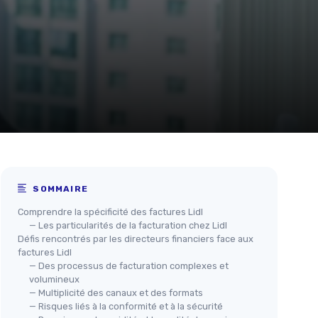
SOMMAIRE
Comprendre la spécificité des factures Lidl
— Les particularités de la facturation chez Lidl
Défis rencontrés par les directeurs financiers face aux
factures Lidl
— Des processus de facturation complexes et
volumineux
— Multiplicité des canaux et des formats
— Risques liés à la conformité et à la sécurité