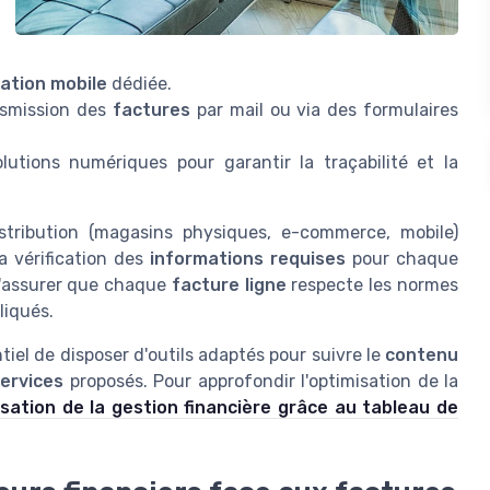
cation mobile
dédiée.
nsmission des
factures
par mail ou via des formulaires
utions numériques pour garantir la traçabilité et la
stribution (magasins physiques, e-commerce, mobile)
a vérification des
informations requises
pour chaque
 s'assurer que chaque
facture ligne
respecte les normes
liqués.
ntiel de disposer d'outils adaptés pour suivre le
contenu
ervices
proposés. Pour approfondir l'optimisation de la
isation de la gestion financière grâce au tableau de