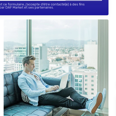
 ce formulaire, j’accepte d’être contacté(e) à des fins
ar DAF Market et ses partenaires.