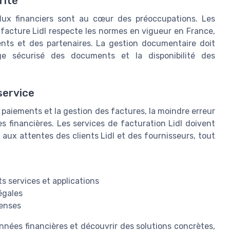
rité
flux financiers sont au cœur des préoccupations. Les
 facture Lidl respecte les normes en vigueur en France,
ents et des partenaires. La gestion documentaire doit
vage sécurisé des documents et la disponibilité des
 service
 paiements et la gestion des factures, la moindre erreur
es financières. Les services de facturation Lidl doivent
e aux attentes des clients Lidl et des fournisseurs, tout
s services et applications
égales
penses
onnées financières et découvrir des solutions concrètes,