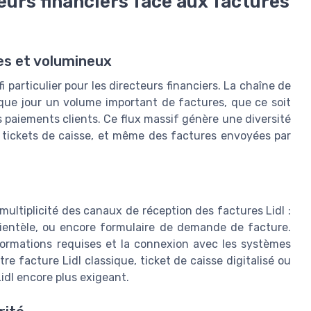
teurs financiers face aux factures
es et volumineux
 particulier pour les directeurs financiers. La chaîne de
que jour un volume important de factures, que ce soit
s paiements clients. Ce flux massif génère une diversité
, tickets de caisse, et même des factures envoyées par
multiplicité des canaux de réception des factures Lidl :
 clientèle, ou encore formulaire de demande de facture.
nformations requises et la connexion avec les systèmes
re facture Lidl classique, ticket de caisse digitalisé ou
idl encore plus exigeant.