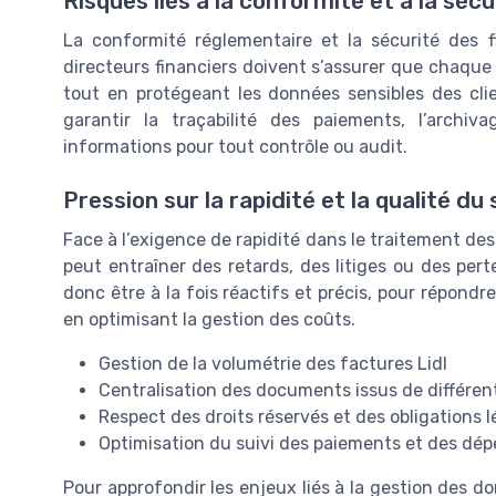
Risques liés à la conformité et à la sécu
La conformité réglementaire et la sécurité des 
directeurs financiers doivent s’assurer que chaque
tout en protégeant les données sensibles des cli
garantir la traçabilité des paiements, l’archi
informations pour tout contrôle ou audit.
Pression sur la rapidité et la qualité du
Face à l’exigence de rapidité dans le traitement des
peut entraîner des retards, des litiges ou des pert
donc être à la fois réactifs et précis, pour répondr
en optimisant la gestion des coûts.
Gestion de la volumétrie des factures Lidl
Centralisation des documents issus de différent
Respect des droits réservés et des obligations l
Optimisation du suivi des paiements et des dé
Pour approfondir les enjeux liés à la gestion des d