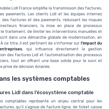
mobile Lidl France simplifie la transmission des factures,
des paiements. Les clients Lidl et les équipes internes
tat des factures et des paiements, réduisant les risques
recteurs financiers, la mise en place de processus
le traitement, de limiter les interventions manuelles et
’inscrit dans une démarche globale de modernisation, en
 ce titre, il est pertinent de s’informer sur
l’impact du
ntreprises
, qui influence directement la gestion
tion des factures Lidl et l’automatisation des processus
ciers, tout en offrant une base solide pour le suivi et
 prise de décision éclairée.
 dans les systèmes comptables
tures Lidl dans l’écosystème comptable
mes comptables représente un enjeu central pour les
ctures, qu’il s’agisse de facture ligne, de ticket caisse