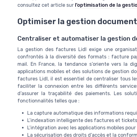
consultez cet article sur
l’optimisation de la gest
Optimiser la gestion documenta
Centraliser et automatiser la gestion 
La gestion des factures Lidl exige une organisati
confrontés à la diversité des formats : facture pap
mail. En France, la tendance s’oriente vers la digi
applications mobiles et des solutions de gestion d
factures Lidl, il est essentiel de centraliser tou
faciliter la connexion entre les différents services
d’assurer la traçabilité des paiements. Les sol
fonctionnalités telles que :
La capture automatique des informations requi
L’indexation intelligente des factures et ticket
L’intégration avec les applications mobiles pour
La sécurisation des droits d’accès et la confor