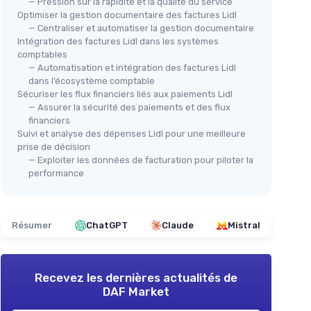
— Pression sur la rapidité et la qualité du service
Optimiser la gestion documentaire des factures Lidl
— Centraliser et automatiser la gestion documentaire
Intégration des factures Lidl dans les systèmes
comptables
— Automatisation et intégration des factures Lidl
dans l’écosystème comptable
Sécuriser les flux financiers liés aux paiements Lidl
— Assurer la sécurité des paiements et des flux
financiers
Suivi et analyse des dépenses Lidl pour une meilleure
prise de décision
— Exploiter les données de facturation pour piloter la
performance
Résumer
ChatGPT
Claude
Mistral
Recevez les dernières actualités de
DAF Market