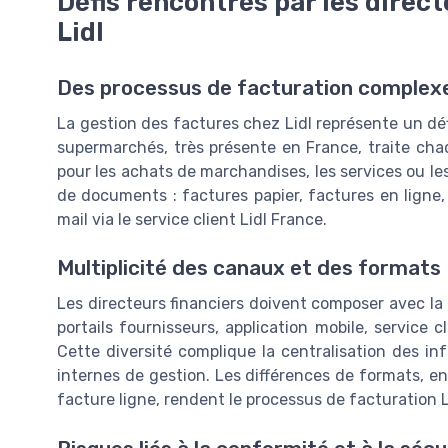
Défis rencontrés par les direc
Lidl
Des processus de facturation complex
La gestion des factures chez Lidl représente un défi
supermarchés, très présente en France, traite cha
pour les achats de marchandises, les services ou le
de documents : factures papier, factures en ligne
mail via le service client Lidl France.
Multiplicité des canaux et des formats
Les directeurs financiers doivent composer avec la 
portails fournisseurs, application mobile, service
Cette diversité complique la centralisation des i
internes de gestion. Les différences de formats, ent
facture ligne, rendent le processus de facturation L