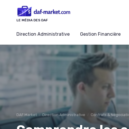
Panneau de gestion des cookies
LE MÉDIA DES DAF
Direction Administrative
Gestion Financière
DAF Market
Direction Administrative
Contrats & Négociati