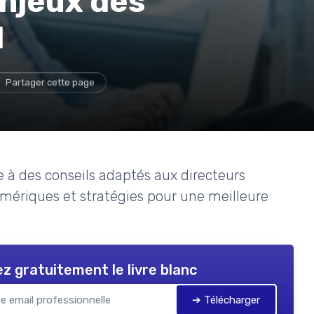
njeux des
l
Partager cette page
e à des conseils adaptés aux directeurs
numériques et stratégies pour une meilleure
z gratuitement le livre blanc
➔ Télécharger