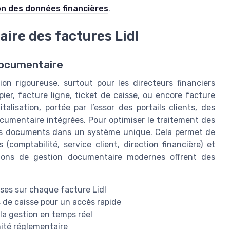
ion des données financières
.
ire des factures Lidl
documentaire
on rigoureuse, surtout pour les directeurs financiers
ier, facture ligne, ticket de caisse, ou encore facture
talisation, portée par l’essor des portails clients, des
ocumentaire intégrées. Pour optimiser le traitement des
s les documents dans un système unique. Cela permet de
 (comptabilité, service client, direction financière) et
utions de gestion documentaire modernes offrent des
ses sur chaque facture Lidl
s de caisse pour un accès rapide
 la gestion en temps réel
mité réglementaire