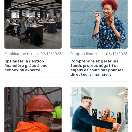
•
•
Planification budgétaire
09/12/2025
Risques financiers
06/12/2025
Optimiser la gestion
Comprendre et gérer les
financière grâce à une
fonds propres négatifs :
connexion experte
enjeux et solutions pour les
directeurs financiers