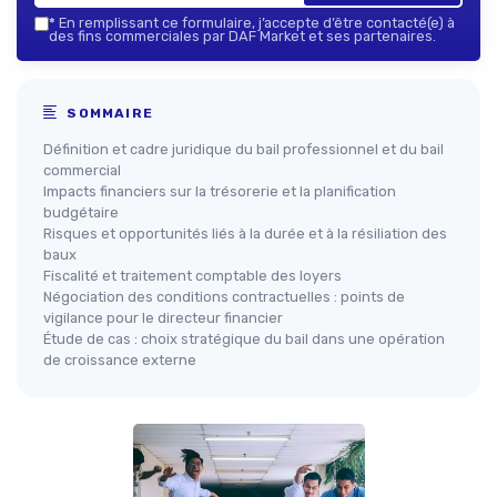
*
En remplissant ce formulaire, j’accepte d’être contacté(e) à
des fins commerciales par DAF Market et ses partenaires.
SOMMAIRE
Définition et cadre juridique du bail professionnel et du bail
commercial
Impacts financiers sur la trésorerie et la planification
budgétaire
Risques et opportunités liés à la durée et à la résiliation des
baux
Fiscalité et traitement comptable des loyers
Négociation des conditions contractuelles : points de
vigilance pour le directeur financier
Étude de cas : choix stratégique du bail dans une opération
de croissance externe