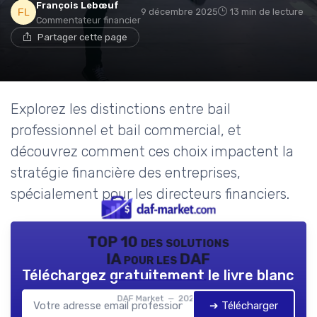
François Lebœuf
9 décembre 2025
13 min de lecture
Commentateur financier
Partager cette page
Explorez les distinctions entre bail
professionnel et bail commercial, et
découvrez comment ces choix impactent la
stratégie financière des entreprises,
spécialement pour les directeurs financiers.
TOP 10 des solutions
IA pour les DAF
Téléchargez gratuitement le livre blanc
DAF Market — 2026
➔ Télécharger