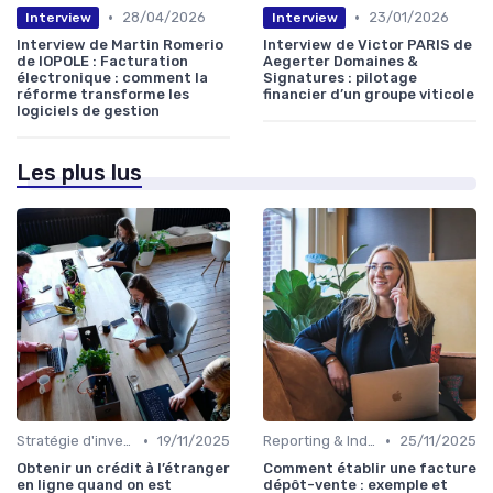
•
•
28/04/2026
23/01/2026
Interview
Interview
Interview de Martin Romerio
Interview de Victor PARIS de
de IOPOLE : Facturation
Aegerter Domaines &
électronique : comment la
Signatures : pilotage
réforme transforme les
financier d’un groupe viticole
logiciels de gestion
Les plus lus
•
•
Stratégie d'investissement
19/11/2025
Reporting & Indicateurs
25/11/2025
Obtenir un crédit à l’étranger
Comment établir une facture
en ligne quand on est
dépôt-vente : exemple et