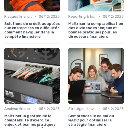
•
•
Risques financiers
06/12/2025
Reporting & Indicateurs
05/12/2025
Solutions de crédit adaptées
Maîtriser la comptabilisation
aux entreprises en difficulté :
des dividendes : enjeux et
comment naviguer dans la
bonnes pratiques pour les
tempête financière
directeurs financiers
•
•
Analyse financière
05/12/2025
Stratégie d'investissement
05/12/2025
Maîtriser la gestion de la
Comprendre le calcul du
comptabilité d’exercice :
WACC pour optimiser la
enjeux et bonnes pratiques
stratégie financière