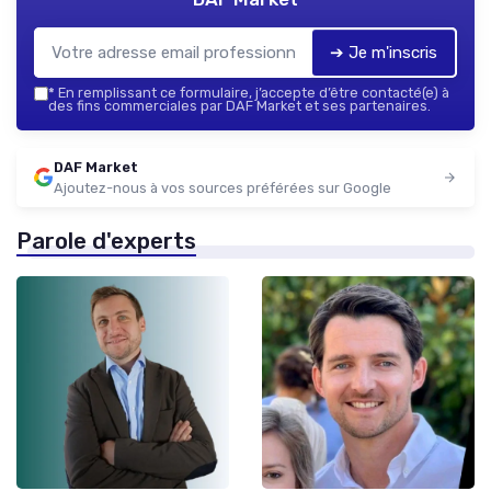
➔ Je m'inscris
*
En remplissant ce formulaire, j’accepte d’être contacté(e) à
des fins commerciales par DAF Market et ses partenaires.
DAF Market
Ajoutez-nous à vos sources préférées sur Google
Parole d'experts