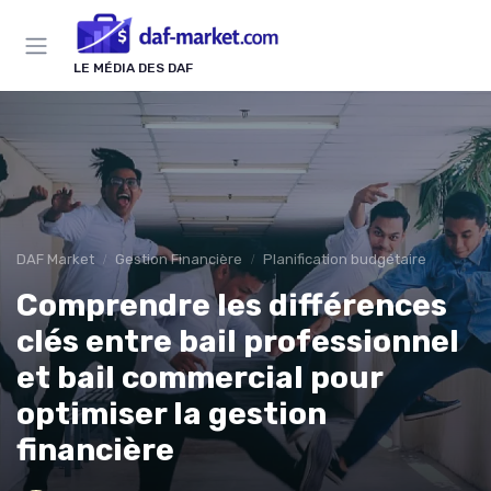
Panneau de gestion des cookies
LE MÉDIA DES DAF
DAF Market
Gestion Financière
Planification budgétaire
Comprendre les différences
clés entre bail professionnel
et bail commercial pour
optimiser la gestion
financière