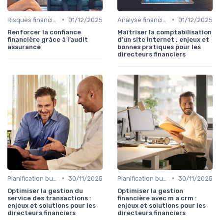
•
•
Risques financiers
01/12/2025
Analyse financière
01/12/2025
Renforcer la confiance
Maîtriser la comptabilisation
financière grâce à l’audit
d’un site internet : enjeux et
assurance
bonnes pratiques pour les
directeurs financiers
•
•
Planification budgétaire
30/11/2025
Planification budgétaire
30/11/2025
Optimiser la gestion du
Optimiser la gestion
service des transactions :
financière avec m a crm :
enjeux et solutions pour les
enjeux et solutions pour les
directeurs financiers
directeurs financiers