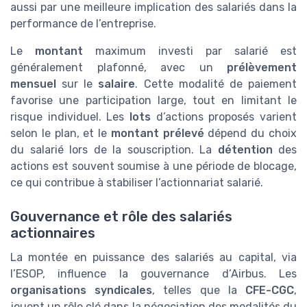
aussi par une meilleure implication des salariés dans la
performance de l’entreprise.
Le
montant
maximum investi par salarié est
généralement plafonné, avec un
prélèvement
mensuel
sur le
salaire
. Cette modalité de paiement
favorise une participation large, tout en limitant le
risque individuel. Les
lots
d’actions proposés varient
selon le plan, et le
montant prélevé
dépend du choix
du salarié lors de la souscription. La
détention
des
actions est souvent soumise à une période de blocage,
ce qui contribue à stabiliser l’actionnariat salarié.
Gouvernance et rôle des salariés
actionnaires
La montée en puissance des salariés au capital, via
l’ESOP, influence la gouvernance d’Airbus. Les
organisations syndicales
, telles que la
CFE-CGC
,
jouent un rôle clé dans la négociation des modalités du