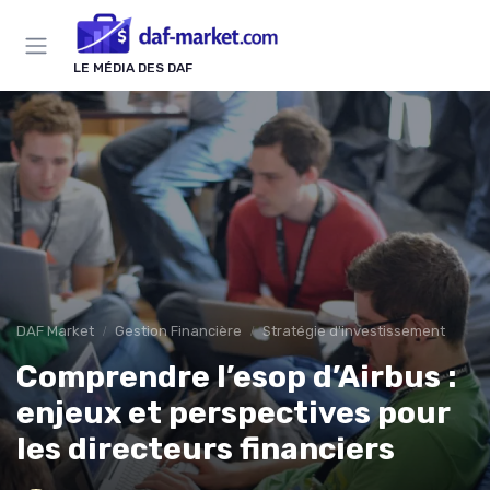
Panneau de gestion des cookies
LE MÉDIA DES DAF
DAF Market
Gestion Financière
Stratégie d'investissement
Comprendre l’esop d’Airbus :
enjeux et perspectives pour
les directeurs financiers