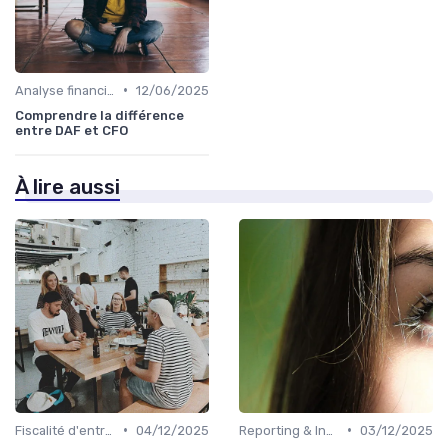
•
Analyse financière
12/06/2025
Comprendre la différence
entre DAF et CFO
À lire aussi
•
•
Fiscalité d'entreprise
04/12/2025
Reporting & Indicateurs
03/12/2025