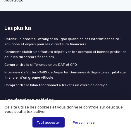
Août 2026
Les plus lus
Obtenir un crédit à l’étranger en ligne quand on est interdit bancaire :
solutions et enjeux pour les directeurs financiers
Comment établir une facture dépôt-vente : exemple et bonnes pratiques
pour les directeurs financiers
Comprendre la différence entre DAF et CFO
Interview de Victor PARIS de Aegerter Domaines & Signatures : pilotage
financier d’un groupe viticole
Comprendre le bilan fonctionnel à travers un exercice corrigé
Les derniers articles
Ce site utilise des cookies et vous donne le contrôle sur ceux que
Risque de change : protéger sa marge quand les devises amplifient les
vous souhaitez activer
tensions géopolitiques
Tout accepter
Personnaliser
Comment simplifie ta compta fr devient un levier stratégique pour la
direction financière