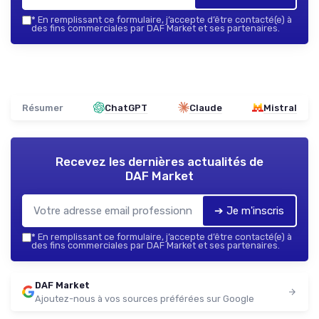
*
En remplissant ce formulaire, j’accepte d’être contacté(e) à
des fins commerciales par DAF Market et ses partenaires.
Résumer
ChatGPT
Claude
Mistral
Recevez les dernières actualités de
DAF Market
➔ Je m'inscris
*
En remplissant ce formulaire, j’accepte d’être contacté(e) à
des fins commerciales par DAF Market et ses partenaires.
DAF Market
Ajoutez-nous à vos sources préférées sur Google