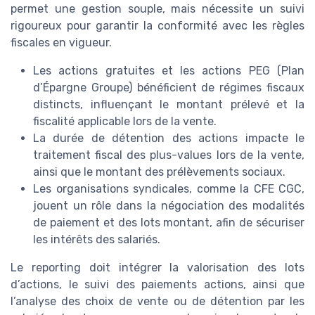
permet une gestion souple, mais nécessite un suivi
rigoureux pour garantir la conformité avec les règles
fiscales en vigueur.
Les actions gratuites et les actions PEG (Plan
d’Épargne Groupe) bénéficient de régimes fiscaux
distincts, influençant le montant prélevé et la
fiscalité applicable lors de la vente.
La durée de détention des actions impacte le
traitement fiscal des plus-values lors de la vente,
ainsi que le montant des prélèvements sociaux.
Les organisations syndicales, comme la CFE CGC,
jouent un rôle dans la négociation des modalités
de paiement et des lots montant, afin de sécuriser
les intérêts des salariés.
Le reporting doit intégrer la valorisation des lots
d’actions, le suivi des paiements actions, ainsi que
l’analyse des choix de vente ou de détention par les