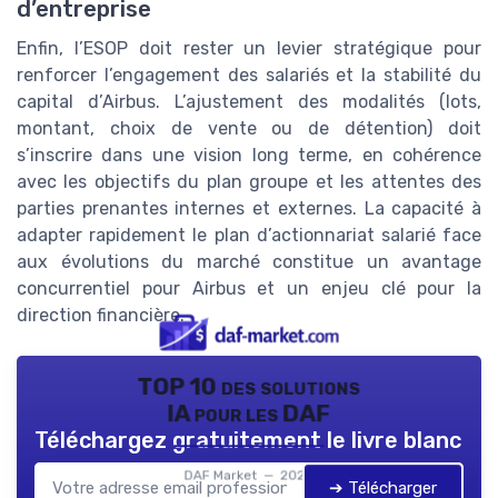
d’entreprise
Enfin, l’ESOP doit rester un levier stratégique pour
renforcer l’engagement des salariés et la stabilité du
capital d’Airbus. L’ajustement des modalités (lots,
montant, choix de vente ou de détention) doit
s’inscrire dans une vision long terme, en cohérence
avec les objectifs du plan groupe et les attentes des
parties prenantes internes et externes. La capacité à
adapter rapidement le plan d’actionnariat salarié face
aux évolutions du marché constitue un avantage
concurrentiel pour Airbus et un enjeu clé pour la
direction financière.
TOP 10 des solutions
IA pour les DAF
Téléchargez gratuitement le livre blanc
DAF Market — 2026
➔ Télécharger