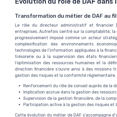
Évolution du rôle de DAF dans 
Transformation du métier de DAF au fi
Le rôle du directeur administratif et financi
entreprises. Autrefois centré sur la comptabilité, la 
progressivement imposé comme un acteur stratégiq
complexification des environnements économiq
technologies de l’information appliquées à la finance
trésorerie ou à la supervision des états financiers
l’optimisation des ressources humaines et la défin
direction financière s’ouvre ainsi à des missions tr
gestion des risques et la conformité réglementaire.
Renforcement du rôle de conseil auprès de la d
Implication accrue dans la gestion des ressourc
Supervision de la gestion financière, de la comp
Participation active à la gestion des risques et 
Cette évolution du métier de DAF s’accompagne d