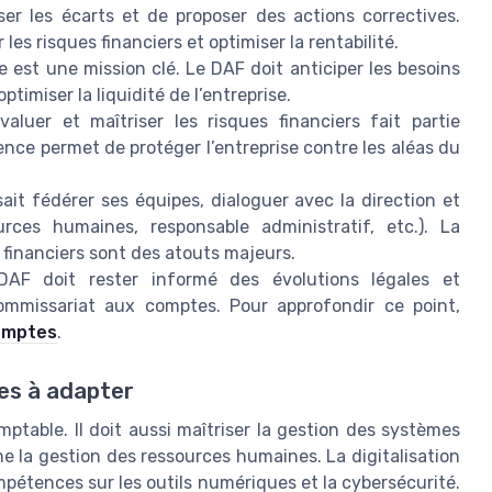
yser les écarts et de proposer des actions correctives.
es risques financiers et optimiser la rentabilité.
e est une mission clé. Le DAF doit anticiper les besoins
ptimiser la liquidité de l’entreprise.
évaluer et maîtriser les risques financiers fait partie
ce permet de protéger l’entreprise contre les aléas du
it fédérer ses équipes, dialoguer avec la direction et
urces humaines, responsable administratif, etc.). La
 financiers sont des atouts majeurs.
AF doit rester informé des évolutions légales et
mmissariat aux comptes. Pour approfondir ce point,
omptes
.
es à adapter
mptable. Il doit aussi maîtriser la gestion des systèmes
e la gestion des ressources humaines. La digitalisation
pétences sur les outils numériques et la cybersécurité.