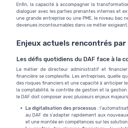
Enfin, la capacité à accompagner la transformation 
dialoguer avec les parties prenantes internes et e
une grande entreprise ou une PME, le niveau bac ne 
devenues incontournables dans ce métier exigeant
Enjeux actuels rencontrés par
Les défis quotidiens du DAF face à la 
Le métier de directeur administratif et financi
financière se complexifie. Les entreprises, quelle q
des risques financiers et une capacité à anticiper le
la comptabilité, le contrôle de gestion et la gestio
le DAF doit composer avec plusieurs enjeux majeurs
La digitalisation des processus
: l’automatisat
au DAF de s’adapter rapidement aux nouveaux 
et une montée en compétences sur les solutions