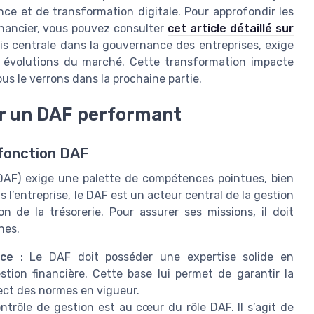
nce et de transformation digitale. Pour approfondir les
financier, vous pouvez consulter
cet article détaillé sur
is centrale dans la gouvernance des entreprises, exige
es évolutions du marché. Cette transformation impacte
 le verrons dans la prochaine partie.
r un DAF performant
a fonction DAF
 (DAF) exige une palette de compétences pointues, bien
s l’entreprise, le DAF est un acteur central de la gestion
n de la trésorerie. Pour assurer ses missions, il doit
nes.
nce
: Le DAF doit posséder une expertise solide en
stion financière. Cette base lui permet de garantir la
spect des normes en vigueur.
ntrôle de gestion est au cœur du rôle DAF. Il s’agit de