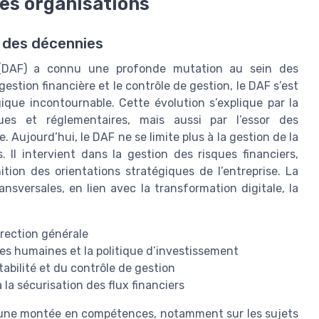
les organisations
l des décennies
er (DAF) a connu une profonde mutation au sein des
gestion financière et le contrôle de gestion, le DAF s’est
ue incontournable. Cette évolution s’explique par la
ues et réglementaires, mais aussi par l’essor des
. Aujourd’hui, le DAF ne se limite plus à la gestion de la
. Il intervient dans la gestion des risques financiers,
ition des orientations stratégiques de l’entreprise. La
ansversales, en lien avec la transformation digitale, la
irection générale
es humaines et la politique d’investissement
tabilité et du contrôle de gestion
à la sécurisation des flux financiers
’une montée en compétences, notamment sur les sujets