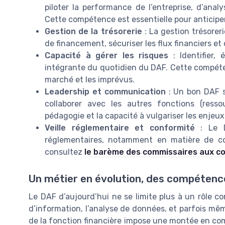
piloter la performance de l’entreprise, d’anal
Cette compétence est essentielle pour anticiper l
Gestion de la trésorerie
: La gestion trésoreri
de financement, sécuriser les flux financiers et o
Capacité à gérer les risques
: Identifier, 
intégrante du quotidien du DAF. Cette compéten
marché et les imprévus.
Leadership et communication
: Un bon DAF sa
collaborer avec les autres fonctions (resso
pédagogie et la capacité à vulgariser les enjeux
Veille réglementaire et conformité
: Le D
réglementaires, notamment en matière de co
consultez
le barème des commissaires aux c
Un métier en évolution, des compétenc
Le DAF d’aujourd’hui ne se limite plus à un rôle co
d’information, l’analyse de données, et parfois mêm
de la fonction financière impose une montée en com