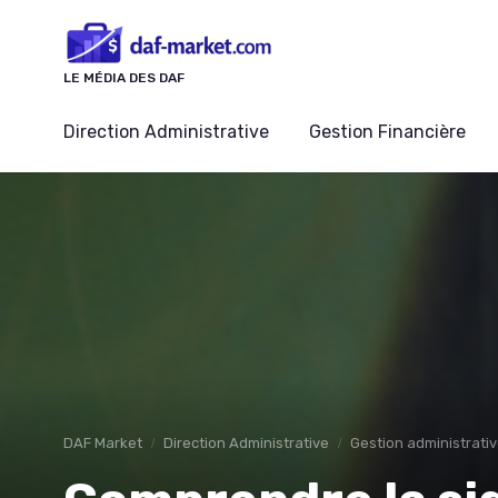
Panneau de gestion des cookies
LE MÉDIA DES DAF
Direction Administrative
Gestion Financière
DAF Market
Direction Administrative
Gestion administrati