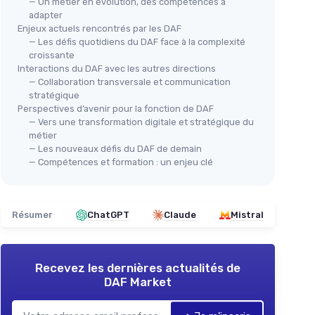
— Un métier en évolution, des compétences à
adapter
Enjeux actuels rencontrés par les DAF
— Les défis quotidiens du DAF face à la complexité
croissante
Interactions du DAF avec les autres directions
— Collaboration transversale et communication
stratégique
Perspectives d’avenir pour la fonction de DAF
— Vers une transformation digitale et stratégique du
métier
— Les nouveaux défis du DAF de demain
— Compétences et formation : un enjeu clé
Résumer
ChatGPT
Claude
Mistral
Recevez les dernières actualités de
DAF Market