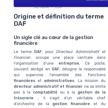
DAF Market — 2026
Origine et définition du terme
DAF
Un sigle clé au cœur de la gestion
financière
Le terme
DAF
, pour
Directeur Administratif et
Financier
, occupe une place centrale dans
l’organisation d’une
entreprise
. Ce poste,
souvent abrégé en
DAF
, désigne le responsable
qui supervise l’ensemble des fonctions
financières
et
administratives
. La mission du
directeur administratif et financier
ne se limite
pas à la
comptabilité
ou à la
gestion de la
trésorerie
; il s’agit d’un véritable chef
d’orchestre de la
gestion financière
et du