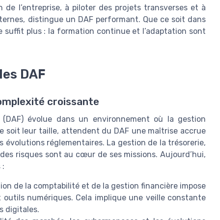
de l’entreprise, à piloter des projets transverses et à
xternes, distingue un DAF performant. Que ce soit dans
suffit plus : la formation continue et l’adaptation sont
.
 les DAF
complexité croissante
er (DAF) évolue dans un environnement où la gestion
ue soit leur taille, attendent du DAF une maîtrise accrue
s évolutions réglementaires. La gestion de la trésorerie,
n des risques sont au cœur de ses missions. Aujourd’hui,
 :
ion de la comptabilité et de la gestion financière impose
outils numériques. Cela implique une veille constante
 digitales.