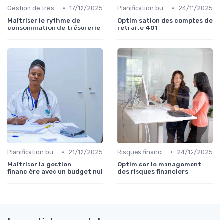
•
•
Gestion de trésorerie
17/12/2025
Planification budgétaire
24/11/2025
Maîtriser le rythme de
Optimisation des comptes de
consommation de trésorerie
retraite 401
•
•
Planification budgétaire
21/12/2025
Risques financiers
24/12/2025
Maîtriser la gestion
Optimiser le management
financière avec un budget nul
des risques financiers