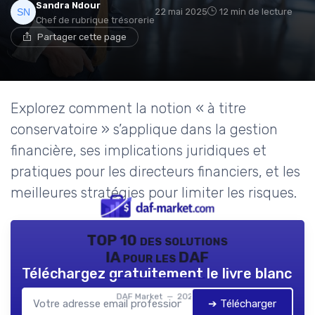
Sandra Ndour
22 mai 2025
12 min de lecture
Chef de rubrique trésorerie
Partager cette page
Explorez comment la notion « à titre
conservatoire » s’applique dans la gestion
financière, ses implications juridiques et
pratiques pour les directeurs financiers, et les
meilleures stratégies pour limiter les risques.
TOP 10 des solutions
IA pour les DAF
Téléchargez gratuitement le livre blanc
DAF Market — 2026
➔ Télécharger