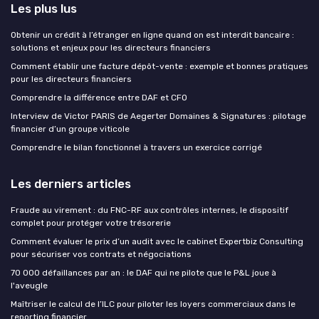
Les plus lus
Obtenir un crédit à l’étranger en ligne quand on est interdit bancaire :
solutions et enjeux pour les directeurs financiers
Comment établir une facture dépôt-vente : exemple et bonnes pratiques
pour les directeurs financiers
Comprendre la différence entre DAF et CFO
Interview de Victor PARIS de Aegerter Domaines & Signatures : pilotage
financier d’un groupe viticole
Comprendre le bilan fonctionnel à travers un exercice corrigé
Les derniers articles
Fraude au virement : du FNC-RF aux contrôles internes, le dispositif
complet pour protéger votre trésorerie
Comment évaluer le prix d’un audit avec le cabinet Expertbiz Consulting
pour sécuriser vos contrats et négociations
70 000 défaillances par an : le DAF qui ne pilote que le P&L joue à
l'aveugle
Maîtriser le calcul de l’ILC pour piloter les loyers commerciaux dans le
reporting financier