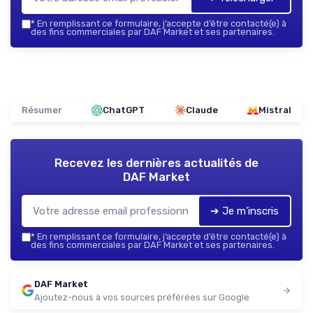
*
En remplissant ce formulaire, j’accepte d’être contacté(e) à
des fins commerciales par DAF Market et ses partenaires.
Résumer
ChatGPT
Claude
Mistral
Recevez les dernières actualités de
DAF Market
➔ Je m'inscris
*
En remplissant ce formulaire, j’accepte d’être contacté(e) à
des fins commerciales par DAF Market et ses partenaires.
DAF Market
Ajoutez-nous à vos sources préférées sur Google