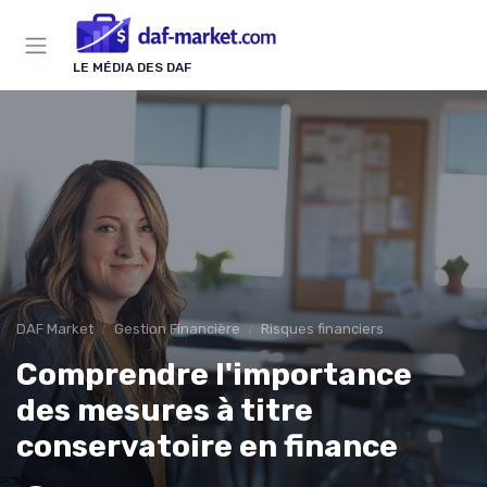
Panneau de gestion des cookies
LE MÉDIA DES DAF
DAF Market
Gestion Financière
Risques financiers
Comprendre l'importance
des mesures à titre
conservatoire en finance