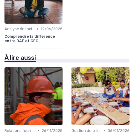
•
Analyse financière
12/06/2025
Comprendre la différence
entre DAF et CFO
À lire aussi
•
•
Relations fournisseurs
26/11/2025
Gestion de trésorerie
06/01/2026