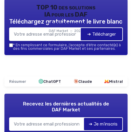
TOP 10 des solutions
IA pour les DAF
Téléchargez gratuitement le livre blanc
DAF Market — 2026
➔ Télécharger
*
En remplissant ce formulaire, j’accepte d’être contacté(e) à
des fins commerciales par DAF Market et ses partenaires.
Résumer
ChatGPT
Claude
Mistral
Recevez les dernières actualités de
DAF Market
➔ Je m'inscris