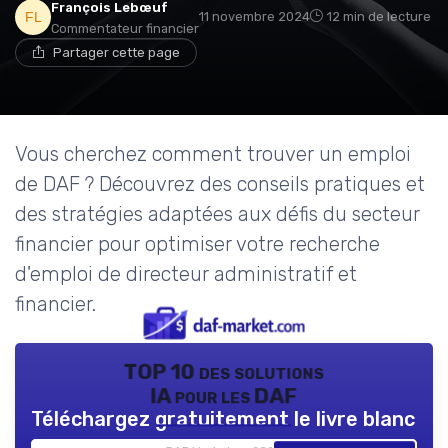
François Lebœuf
11 novembre 2024
12 min de lecture
Commentateur financier
Partager cette page
Vous cherchez comment trouver un emploi
de DAF ? Découvrez des conseils pratiques et
des stratégies adaptées aux défis du secteur
financier pour optimiser votre recherche
d'emploi de directeur administratif et
financier.
TOP 10 des solutions
IA pour les DAF
Téléchargez gratuitement le livre blanc