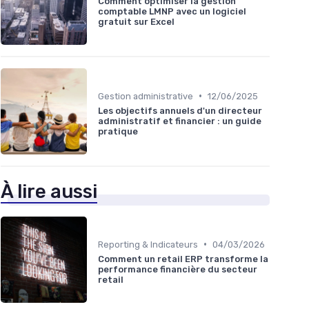
Comment optimiser la gestion
comptable LMNP avec un logiciel
gratuit sur Excel
•
Gestion administrative
12/06/2025
Les objectifs annuels d'un directeur
administratif et financier : un guide
pratique
À lire aussi
•
Reporting & Indicateurs
04/03/2026
Comment un retail ERP transforme la
performance financière du secteur
retail