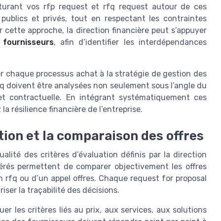
ucturant vos rfp request et rfq request autour de ces
 publics et privés, tout en respectant les contraintes
 cette approche, la direction financière peut s’appuyer
 fournisseurs
, afin d’identifier les interdépendances
ier chaque processus achat à la stratégie de gestion des
rfq doivent être analysées non seulement sous l’angle du
 et contractuelle. En intégrant systématiquement ces
la résilience financière de l’entreprise.
tion et la comparaison des offres
lité des critères d’évaluation définis par la direction
ndérés permettent de comparer objectivement les offres
un rfq ou d’un appel offres. Chaque request for proposal
uriser la traçabilité des décisions.
r les critères liés au prix, aux services, aux solutions