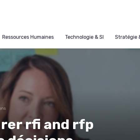
Ressources Humaines
Technologie & SI
Stratégie
ons
er rfi and rfp