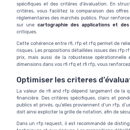
spécifiques et des critères d’évaluation. En str
critères, vous facilitez la comparaison des offres
réglementaires des marchés publics. Pour renforcer
sur une
cartographie des applications et des
critiques.
Cette cohérence entre rfi, rfp et rfq permet de rel
risques. Les propositions détaillées issues des rfp 
prix, mais aussi de la robustesse opérationnelle
dimensions dans vos rfi rfq et rfi rfp, vous renforcez 
Optimiser les criteres d’évalua
La valeur de rfi and rfp dépend largement de la qua
financière. Des critères spécifiques, clairs et po
publics et privés, qu’elles proviennent d’un rfp, d’
doit ainsi expliciter la grille de notation, afin de séc
Dans un rfp request, il est recommandé de distingue