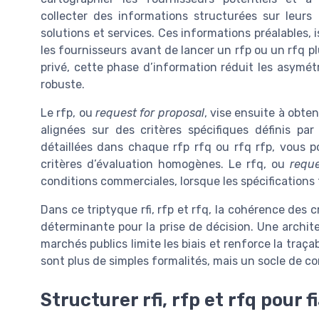
collecter des informations structurées sur leurs
solutions et services. Ces informations préalables, is
les fournisseurs avant de lancer un rfp ou un rfq 
privé, cette phase d’information réduit les asymét
robuste.
Le rfp, ou
request for proposal
, vise ensuite à obte
alignées sur des critères spécifiques définis par
détaillées dans chaque rfp rfq ou rfq rfp, vous p
critères d’évaluation homogènes. Le rfq, ou
reque
conditions commerciales, lorsque les spécifications 
Dans ce triptyque rfi, rfp et rfq, la cohérence des
déterminante pour la prise de décision. Une architec
marchés publics limite les biais et renforce la traçabi
sont plus de simples formalités, mais un socle de co
Structurer rfi, rfp et rfq pour 