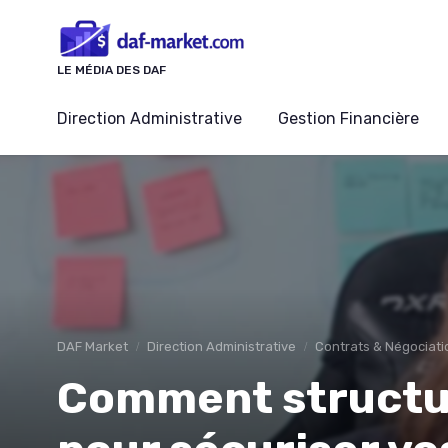
Panneau de gestion des cookies
LE MÉDIA DES DAF
Direction Administrative
Gestion Financière
DAF Market
Direction Administrative
Contrats & Négociati
Comment structur