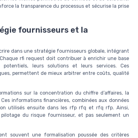
nforce la transparence du processus et sécurise la prise
tégie fournisseurs et la
scrire dans une stratégie fournisseurs globale, intégrant
 Chaque rfi request doit contribuer à enrichir une base
 potentiels, leurs solutions et leurs services. Ces
ques, permettent de mieux arbitrer entre coûts, qualité
rmations sur la concentration du chiffre d’affaires, la
r. Ces informations financières, combinées aux données
ion utilisés ensuite dans les rfp rfq et rfq rfp. Ainsi,
 pilotage du risque fournisseur, et pas seulement un
igent souvent une formalisation poussée des critères