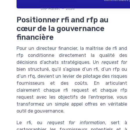
DAF Market — 2026
Positionner rfi and rfp au
cœur de la gouvernance
financière
Pour un directeur financier, la maîtrise de rfi and
rfp conditionne directement la qualité des
décisions d’achats stratégiques. Un
request for
bien structuré, qu’il s’agisse d’un rfi, d’un rfp ou
d’un rfq, devient un levier de pilotage des risques
fournisseurs et des coûts. En articulant
clairement chaque rfi request et chaque rfp
request avec les objectifs de l’entreprise, vous
transformez un simple appel offres en véritable
outil de gouvernance.
Le rfi, ou
request for information
, sert à
cartographier les fournisseurs potentiels et à