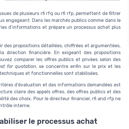
sues de plusieurs rfi rfq ou rfi rfp, permettent de filtrer
plus engageant. Dans les marchés publics comme dans le
ries d’informations et prépare un processus achat plus
nir des propositions détaillées, chiffrées et argumentées,
 la direction financière. En exigeant des propositions
ouvez comparer les offres publics et privées selon des
st for quotation
, se concentre enfin sur le prix et les
techniques et fonctionnelles sont stabilisées.
 critères d’évaluation et des informations demandées est
ture claire des appels offres, des offres publics et des
lité des choix. Pour le directeur financier, rfi and rfp ne
ntrôle interne.
fiabiliser le processus achat