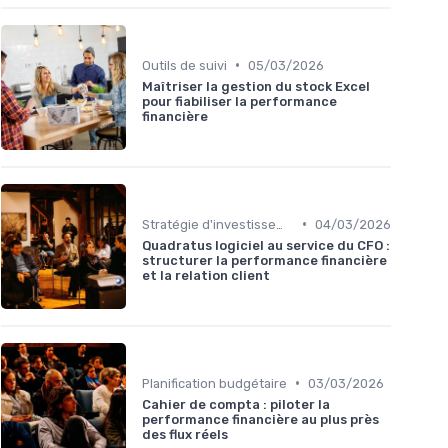
•
Outils de suivi
05/03/2026
Maîtriser la gestion du stock Excel
pour fiabiliser la performance
financière
•
Stratégie d'investissement
04/03/2026
Quadratus logiciel au service du CFO :
structurer la performance financière
et la relation client
•
Planification budgétaire
03/03/2026
Cahier de compta : piloter la
performance financière au plus près
des flux réels