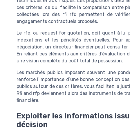
techniques et aux risques. Les propositions détaill
ces critères, ce qui facilite la comparaison entre pl
collectées lors des rfi rfq permettent de vérifie
engagements contractuels proposés.
Le rfq, ou request for quotation, doit quant à lui p
indexations et les pénalités éventuelles. Pour app
négociation, un directeur financier peut consulter
En reliant ces éléments aux critères d’évaluation d
une vision complète du coût total de possession.
Les marchés publics imposent souvent une pondér
renforce l’importance d’une bonne conception des c
publics autour de ces critères, vous facilitez la ju
Rfi and rfp deviennent alors des instruments de tra
financière.
Exploiter les informations issue
décision