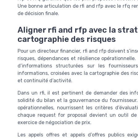
Une bonne articulation de rfi and rfp avec le rfq re
de décision finale.
Aligner rfi and rfp avec la stra
cartographie des risques
Pour un directeur financier, rfi and rfp doivent s’in
risques, dépendances et résilience opérationnelle.
d’informations structurées sur les fournisseurs
informations, croisées avec la cartographie des ris
et continuité d’activité.
Dans un rfi, il est pertinent de demander des info
solidité du bilan et la gouvernance du fournisseu
opérationnelles, nourrissent les critères d’évaluat
chaque request for proposal devient un outil de
exercice de négociation de prix.
Les appels offres et appels d’offres publics ex