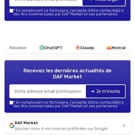
*
En remplissant ce formulaire, j’accepte d’être contacté(e) à
des fins commerciales par DAF Market et ses partenaires.
Résumer
ChatGPT
Claude
Mistral
Recevez les dernières actualités de
DAF Market
➔ Je m'inscris
*
En remplissant ce formulaire, j’accepte d’être contacté(e) à
des fins commerciales par DAF Market et ses partenaires.
DAF Market
Ajoutez-nous à vos sources préférées sur Google