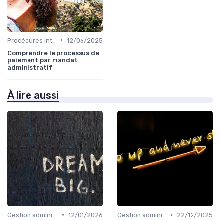
•
Procédures internes
12/06/2025
Comprendre le processus de
paiement par mandat
administratif
À lire aussi
•
•
Gestion administrative
12/01/2026
Gestion administrative
22/12/2025