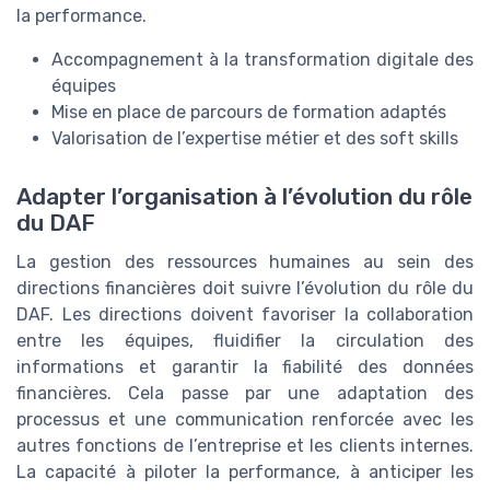
la performance.
Accompagnement à la transformation digitale des
équipes
Mise en place de parcours de formation adaptés
Valorisation de l’expertise métier et des soft skills
Adapter l’organisation à l’évolution du rôle
du DAF
La gestion des ressources humaines au sein des
directions financières doit suivre l’évolution du rôle du
DAF. Les directions doivent favoriser la collaboration
entre les équipes, fluidifier la circulation des
informations et garantir la fiabilité des données
financières. Cela passe par une adaptation des
processus et une communication renforcée avec les
autres fonctions de l’entreprise et les clients internes.
La capacité à piloter la performance, à anticiper les