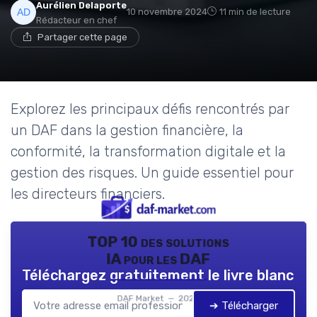
Aurélien Delaporte
10 novembre 2024
11 min de lecture
Rédacteur en chef
Partager cette page
Explorez les principaux défis rencontrés par
un DAF dans la gestion financière, la
conformité, la transformation digitale et la
gestion des risques. Un guide essentiel pour
les directeurs financiers.
TOP 10 des solutions
IA pour les DAF
Téléchargez gratuitement le livre blanc
DAF Market — 2026
➔ Télécharger