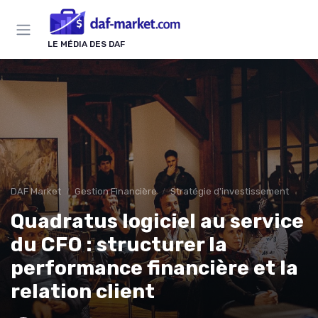
Panneau de gestion des cookies
LE MÉDIA DES DAF
DAF Market
Gestion Financière
Stratégie d'investissement
Quadratus logiciel au service
du CFO : structurer la
performance financière et la
relation client