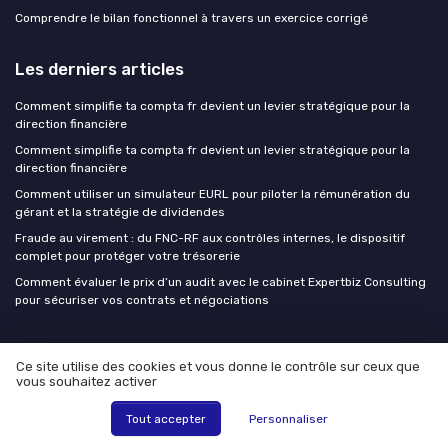
Comprendre le bilan fonctionnel à travers un exercice corrigé
Les derniers articles
Comment simplifie ta compta fr devient un levier stratégique pour la
direction financière
Comment simplifie ta compta fr devient un levier stratégique pour la
direction financière
Comment utiliser un simulateur EURL pour piloter la rémunération du
gérant et la stratégie de dividendes
Fraude au virement : du FNC-RF aux contrôles internes, le dispositif
complet pour protéger votre trésorerie
Comment évaluer le prix d’un audit avec le cabinet Expertbiz Consulting
pour sécuriser vos contrats et négociations
DAF Market
Ce site utilise des cookies et vous donne le contrôle sur ceux que
vous souhaitez activer
Tout accepter
Personnaliser