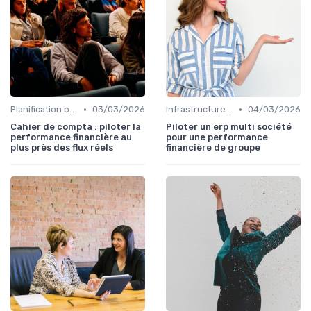
•
•
Planification budgétaire
03/03/2026
Infrastructure IT
04/03/2026
Cahier de compta : piloter la
Piloter un erp multi société
performance financière au
pour une performance
plus près des flux réels
financière de groupe