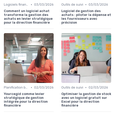
•
•
Logiciels financiers
03/03/2026
Outils de suivi
03/03/2026
Comment un logiciel achat
Logiciel de gestion des
transforme la gestion des
achats : piloter la dépense et
achats en levier stratégique
les fournisseurs avec
pour la direction financière
précision
•
•
Planification budgétaire
02/03/2026
Outils de suivi
02/03/2026
Yourcegid comme levier
Optimiser la gestion de stock
stratégique de gestion
avec un logiciel gratuit sur
intégrée pour la direction
Excel pour la direction
financière
financière