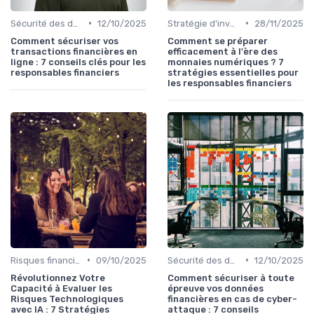
•
•
Sécurité des données
12/10/2025
Stratégie d'investissement
28/11/2025
Comment sécuriser vos
Comment se préparer
transactions financières en
efficacement à l'ère des
ligne : 7 conseils clés pour les
monnaies numériques ? 7
responsables financiers
stratégies essentielles pour
les responsables financiers
•
•
Risques financiers
09/10/2025
Sécurité des données
12/10/2025
Révolutionnez Votre
Comment sécuriser à toute
Capacité à Evaluer les
épreuve vos données
Risques Technologiques
financières en cas de cyber-
avec IA : 7 Stratégies
attaque : 7 conseils