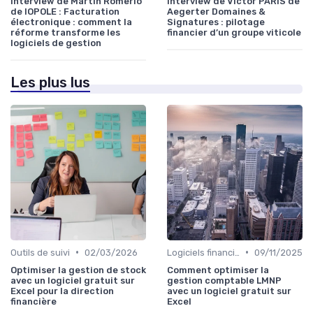
Interview de Martin Romerio
Interview de Victor PARIS de
de IOPOLE : Facturation
Aegerter Domaines &
électronique : comment la
Signatures : pilotage
réforme transforme les
financier d’un groupe viticole
logiciels de gestion
Les plus lus
•
•
Outils de suivi
02/03/2026
Logiciels financiers
09/11/2025
Optimiser la gestion de stock
Comment optimiser la
avec un logiciel gratuit sur
gestion comptable LMNP
Excel pour la direction
avec un logiciel gratuit sur
financière
Excel