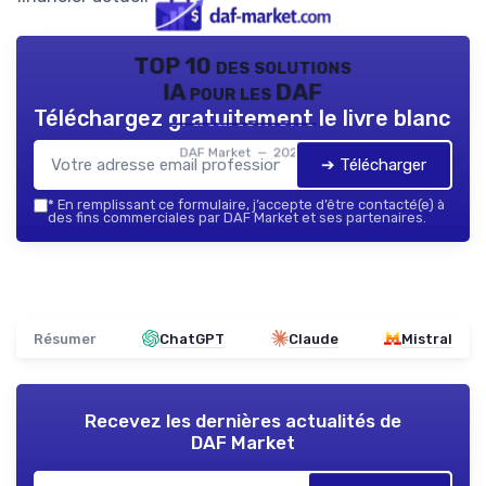
TOP 10 des solutions
IA pour les DAF
Téléchargez gratuitement le livre blanc
DAF Market — 2026
➔ Télécharger
*
En remplissant ce formulaire, j’accepte d’être contacté(e) à
des fins commerciales par DAF Market et ses partenaires.
Résumer
ChatGPT
Claude
Mistral
Recevez les dernières actualités de
DAF Market