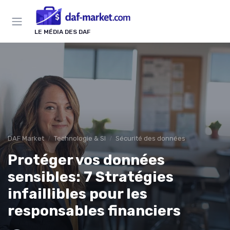
Panneau de gestion des cookies
LE MÉDIA DES DAF
DAF Market
Technologie & SI
Sécurité des données
Protéger vos données
sensibles: 7 Stratégies
infaillibles pour les
responsables financiers