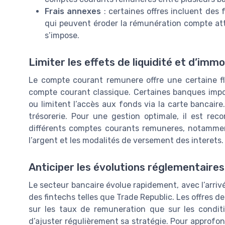
Frais annexes
: certaines offres incluent des 
qui peuvent éroder la rémunération compte att
s’impose.
Limiter les effets de liquidité et d’immo
Le compte courant remunere offre une certaine flex
compte courant classique. Certaines banques impos
ou limitent l’accès aux fonds via la carte bancair
trésorerie. Pour une gestion optimale, il est re
différents comptes courants remuneres, notamment
l’argent et les modalités de versement des interets.
Anticiper les évolutions réglementaires
Le secteur bancaire évolue rapidement, avec l’arr
des fintechs telles que Trade Republic. Les offres 
sur les taux de remuneration que sur les conditi
d’ajuster régulièrement sa stratégie. Pour approfond