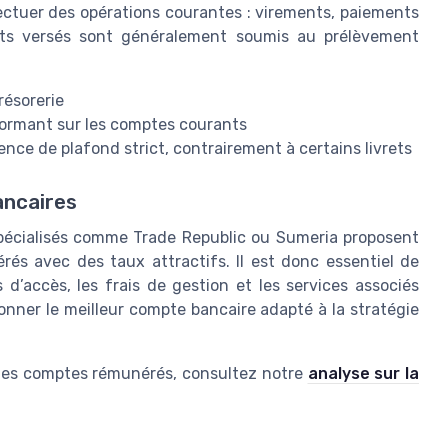
ffectuer des opérations courantes : virements, paiements
rêts versés sont généralement soumis au prélèvement
résorerie
 dormant sur les comptes courants
ence de plafond strict, contrairement à certains livrets
ancaires
spécialisés comme Trade Republic ou Sumeria proposent
és avec des taux attractifs. Il est donc essentiel de
d’accès, les frais de gestion et les services associés
tionner le meilleur compte bancaire adapté à la stratégie
on des comptes rémunérés, consultez notre
analyse sur la