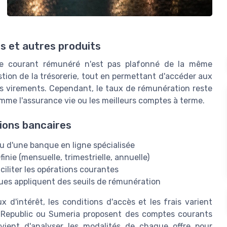
s et autres produits
pte courant rémunéré n'est pas plafonné de la même
gestion de la trésorerie, tout en permettant d'accéder aux
s virements. Cependant, le taux de rémunération reste
mme l'assurance vie ou les meilleurs comptes à terme.
ions bancaires
u d'une banque en ligne spécialisée
inie (mensuelle, trimestrielle, annuelle)
ciliter les opérations courantes
ues appliquent des seuils de rémunération
x d'intérêt, les conditions d'accès et les frais varient
 Republic ou Sumeria proposent des comptes courants
vient d'analyser les modalités de chaque offre pour