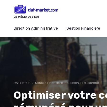
Panneau de gestion des cookies
LE MÉDIA DES DAF
Direction Administrative
Gestion Financière
DAF Market
Gestion Financière
Gestion de trésorerie
Optimiser votre 