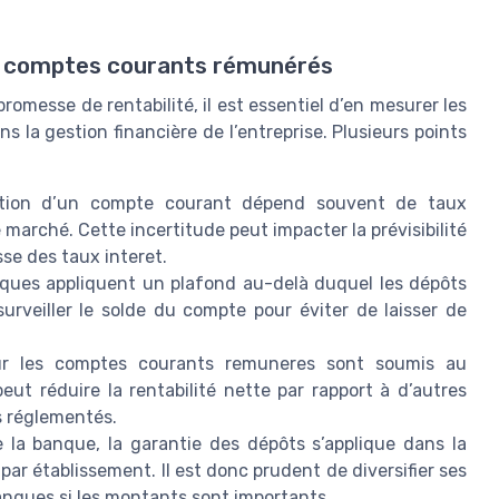
aux comptes courants rémunérés
omesse de rentabilité, il est essentiel d’en mesurer les
ns la gestion financière de l’entreprise. Plusieurs points
tion d’un compte courant dépend souvent de taux
 marché. Cette incertitude peut impacter la prévisibilité
se des taux interet.
nques appliquent un plafond au-delà duquel les dépôts
urveiller le solde du compte pour éviter de laisser de
sur les comptes courants remuneres sont soumis au
eut réduire la rentabilité nette par rapport à d’autres
s réglementés.
 la banque, la garantie des dépôts s’applique dans la
par établissement. Il est donc prudent de diversifier ses
nques si les montants sont importants.