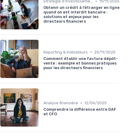
•
Stratégie d'investissement
19/11/2025
Obtenir un crédit à l’étranger en ligne
quand on est interdit bancaire :
solutions et enjeux pour les
directeurs financiers
•
Reporting & Indicateurs
25/11/2025
Comment établir une facture dépôt-
vente : exemple et bonnes pratiques
pour les directeurs financiers
•
Analyse financière
12/06/2025
Comprendre la différence entre DAF
et CFO