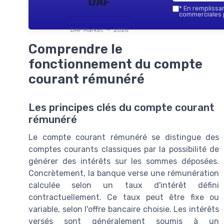
DAF
*
En remplissant
commerciales p
DAF Market — 2026
Comprendre le
fonctionnement du compte
courant rémunéré
Les principes clés du compte courant
rémunéré
Le compte courant rémunéré se distingue des
comptes courants classiques par la possibilité de
générer des intérêts sur les sommes déposées.
Concrètement, la banque verse une rémunération
calculée selon un taux d'intérêt défini
contractuellement. Ce taux peut être fixe ou
variable, selon l'offre bancaire choisie. Les intérêts
versés sont généralement soumis à un