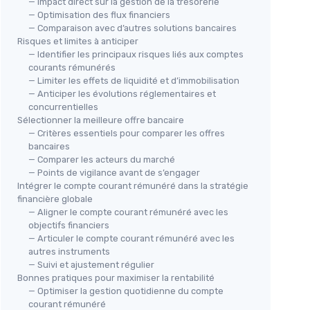
— Impact direct sur la gestion de la trésorerie
— Optimisation des flux financiers
— Comparaison avec d’autres solutions bancaires
Risques et limites à anticiper
— Identifier les principaux risques liés aux comptes
courants rémunérés
— Limiter les effets de liquidité et d’immobilisation
— Anticiper les évolutions réglementaires et
concurrentielles
Sélectionner la meilleure offre bancaire
— Critères essentiels pour comparer les offres
bancaires
— Comparer les acteurs du marché
— Points de vigilance avant de s’engager
Intégrer le compte courant rémunéré dans la stratégie
financière globale
— Aligner le compte courant rémunéré avec les
objectifs financiers
— Articuler le compte courant rémunéré avec les
autres instruments
— Suivi et ajustement régulier
Bonnes pratiques pour maximiser la rentabilité
— Optimiser la gestion quotidienne du compte
courant rémunéré