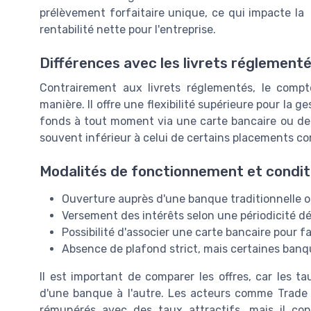
prélèvement forfaitaire unique, ce qui impacte la
rentabilité nette pour l'entreprise.
Différences avec les livrets réglementé
Contrairement aux livrets réglementés, le com
manière. Il offre une flexibilité supérieure pour la 
fonds à tout moment via une carte bancaire ou de
souvent inférieur à celui de certains placements co
Modalités de fonctionnement et condit
Ouverture auprès d'une banque traditionnelle o
Versement des intérêts selon une périodicité déf
Possibilité d'associer une carte bancaire pour fa
Absence de plafond strict, mais certaines banq
Il est important de comparer les offres, car les tau
d'une banque à l'autre. Les acteurs comme Trade
rémunérés avec des taux attractifs, mais il con