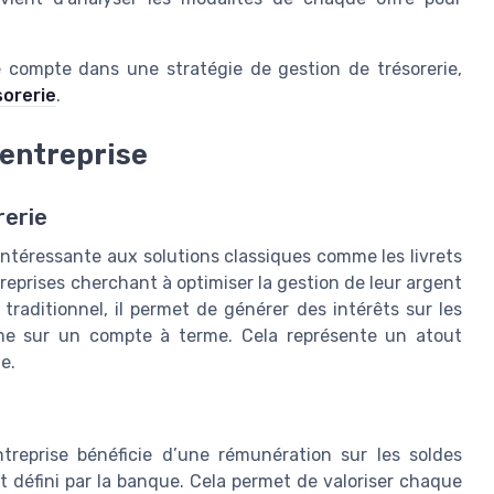
de compte dans une stratégie de gestion de trésorerie,
sorerie
.
’entreprise
rerie
ntéressante aux solutions classiques comme les livrets
reprises cherchant à optimiser la gestion de leur argent
raditionnel, il permet de générer des intérêts sur les
mme sur un compte à terme. Cela représente un atout
ie.
treprise bénéficie d’une rémunération sur les soldes
t défini par la banque. Cela permet de valoriser chaque