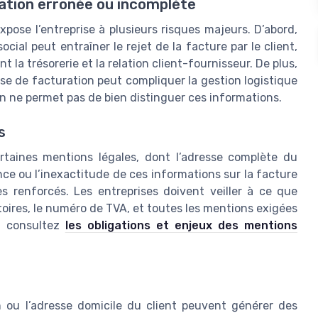
ation erronée ou incomplète
pose l’entreprise à plusieurs risques majeurs. D’abord,
ocial peut entraîner le rejet de la facture par le client,
 la trésorerie et la relation client-fournisseur. De plus,
sse de facturation peut compliquer la gestion logistique
ion ne permet pas de bien distinguer ces informations.
s
rtaines mentions légales, dont l’adresse complète du
sence ou l’inexactitude de ces informations sur la facture
s renforcés. Les entreprises doivent veiller à ce que
oires, le numéro de TVA, et toutes les mentions exigées
t, consultez
les obligations et enjeux des mentions
n ou l’adresse domicile du client peuvent générer des