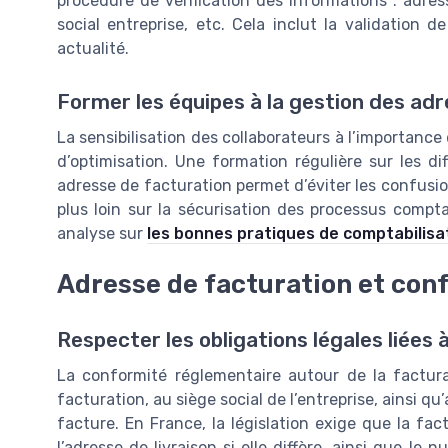
procédure de vérification des informations : adress
social entreprise, etc. Cela inclut la validation d
actualité.
Former les équipes à la gestion des ad
La sensibilisation des collaborateurs à l’importance d
d’optimisation. Une formation régulière sur les di
adresse de facturation permet d’éviter les confusio
plus loin sur la sécurisation des processus compta
analyse sur
les bonnes pratiques de comptabilisa
Adresse de facturation et con
Respecter les obligations légales liées 
La conformité réglementaire autour de la factura
facturation, au siège social de l’entreprise, ainsi q
facture. En France, la législation exige que la fac
l’adresse de livraison si elle diffère, ainsi que l