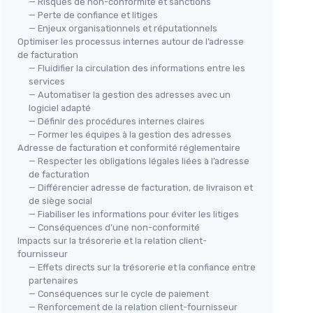
— Risques de non-conformité et sanctions
— Perte de confiance et litiges
— Enjeux organisationnels et réputationnels
Optimiser les processus internes autour de l’adresse
de facturation
— Fluidifier la circulation des informations entre les
services
— Automatiser la gestion des adresses avec un
logiciel adapté
— Définir des procédures internes claires
— Former les équipes à la gestion des adresses
Adresse de facturation et conformité réglementaire
— Respecter les obligations légales liées à l’adresse
de facturation
— Différencier adresse de facturation, de livraison et
de siège social
— Fiabiliser les informations pour éviter les litiges
— Conséquences d’une non-conformité
Impacts sur la trésorerie et la relation client-
fournisseur
— Effets directs sur la trésorerie et la confiance entre
partenaires
— Conséquences sur le cycle de paiement
— Renforcement de la relation client-fournisseur