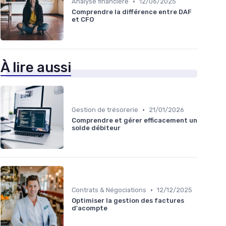
•
Analyse financière
12/06/2025
Comprendre la différence entre DAF
et CFO
À lire aussi
•
Gestion de trésorerie
21/01/2026
Comprendre et gérer efficacement un
solde débiteur
•
Contrats & Négociations
12/12/2025
Optimiser la gestion des factures
d'acompte