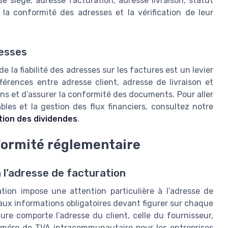
e siège, adresse facturation, adresse livraison, statut
e la conformité des adresses et la vérification de leur
resses
e la fiabilité des adresses sur les factures est un levier
fférences entre adresse client, adresse de livraison et
ns et d’assurer la conformité des documents. Pour aller
bles et la gestion des flux financiers, consultez notre
tion des dividendes
.
formité réglementaire
à l’adresse de facturation
tion impose une attention particulière à l’adresse de
u’aux informations obligatoires devant figurer sur chaque
ture comporte l’adresse du client, celle du fournisseur,
e numéro de TVA intracommunautaire pour les entreprises