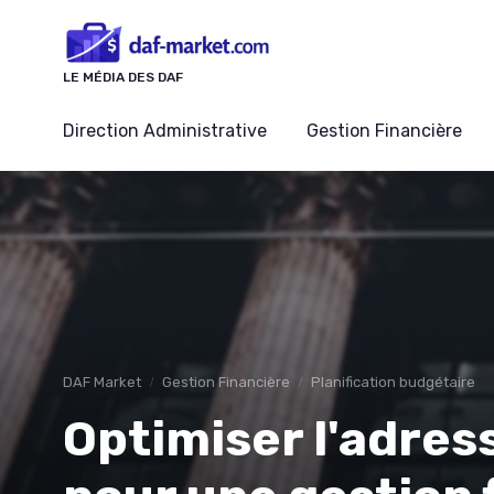
Panneau de gestion des cookies
LE MÉDIA DES DAF
Direction Administrative
Gestion Financière
DAF Market
Gestion Financière
Planification budgétaire
Optimiser l'adres