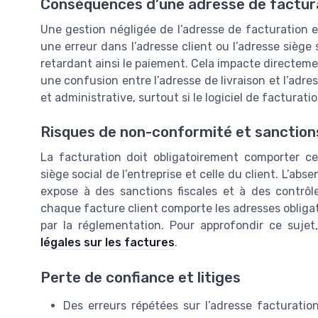
Conséquences d’une adresse de factur
Une gestion négligée de l’adresse de facturation ex
une erreur dans l’adresse client ou l’adresse siège s
retardant ainsi le paiement. Cela impacte directement
une confusion entre l’adresse de livraison et l’adre
et administrative, surtout si le logiciel de facturat
Risques de non-conformité et sanction
La facturation doit obligatoirement comporter ce
siège social de l’entreprise et celle du client. L’ab
expose à des sanctions fiscales et à des contrôle
chaque facture client comporte les adresses obligat
par la réglementation. Pour approfondir ce suje
légales sur les factures
.
Perte de confiance et litiges
Des erreurs répétées sur l’adresse facturatio