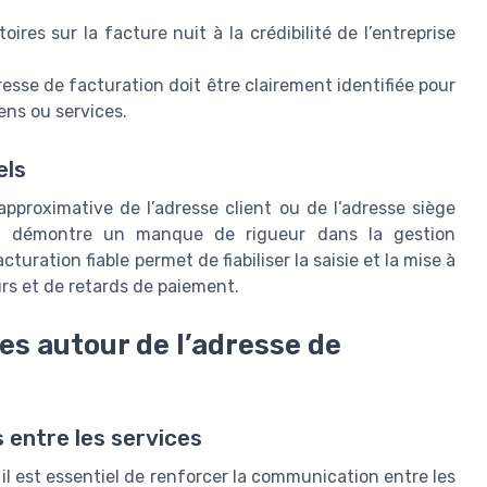
res sur la facture nuit à la crédibilité de l’entreprise
dresse de facturation doit être clairement identifiée pour
iens ou services.
els
pproximative de l’adresse client ou de l’adresse siège
Cela démontre un manque de rigueur dans la gestion
acturation fiable permet de fiabiliser la saisie et la mise à
urs et de retards de paiement.
es autour de l’adresse de
s entre les services
, il est essentiel de renforcer la communication entre les