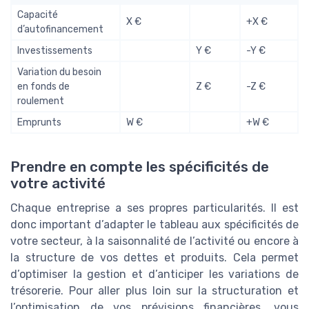
Capacité
X €
+X €
d’autofinancement
Investissements
Y €
-Y €
Variation du besoin
en fonds de
Z €
-Z €
roulement
Emprunts
W €
+W €
Prendre en compte les spécificités de
votre activité
Chaque entreprise a ses propres particularités. Il est
donc important d’adapter le tableau aux spécificités de
votre secteur, à la saisonnalité de l’activité ou encore à
la structure de vos dettes et produits. Cela permet
d’optimiser la gestion et d’anticiper les variations de
trésorerie. Pour aller plus loin sur la structuration et
l’optimisation de vos prévisions financières, vous