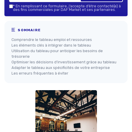
*
En remplissant ce formulaire, j’accepte d’être contacté(e) à
des fins commerciales par DAF Market et ses partenaires.
SOMMAIRE
Comprendre le tableau emploi et ressources
Les éléments clés à intégrer dans le tableau
Utilisation du tableau pour anticiper les besoins de
trésorerie
Optimiser les décisions d’investissement grâce au tableau
Adapter le tableau aux spécificités de votre entreprise
Les erreurs fréquentes à éviter