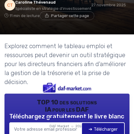
Caroline Thévenaud
27 novembre 2025
Spécialiste en stratégie d'investissement
11 min de lecture
Partager cette page
Explorez comment le tableau emploi et
ressources peut devenir un outil stratégique
pour les directeurs financiers afin d'améliorer
la gestion de la trésorerie et la prise de
décision.
TOP 10 des solutions
IA pour les DAF
Téléchargez gratuitement le livre blanc
DAF Market — 2026
➔ Télécharger