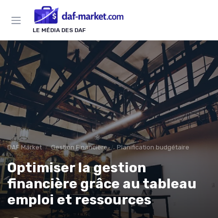
Panneau de gestion des cookies
LE MÉDIA DES DAF
DAF Market
Gestion Financière
Planification budgétaire
Optimiser la gestion
financière grâce au tableau
emploi et ressources