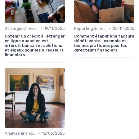
•
•
Stratégie d'investissement
19/11/2025
Reporting & Indicateurs
25/11/2025
Obtenir un crédit à l’étranger
Comment établir une facture
en ligne quand on est
dépôt-vente : exemple et
interdit bancaire : solutions
bonnes pratiques pour les
et enjeux pour les directeurs
directeurs financiers
financiers
•
Analyse financière
12/06/2025