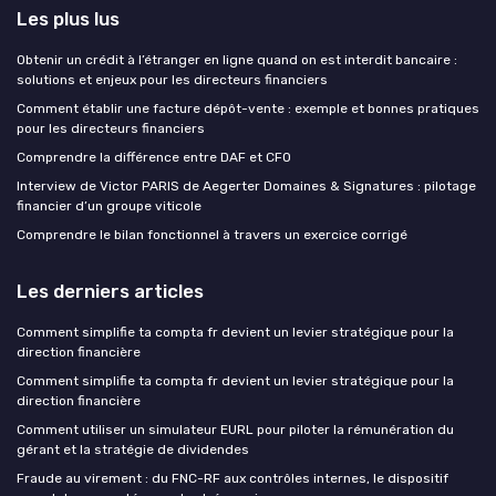
Les plus lus
Obtenir un crédit à l’étranger en ligne quand on est interdit bancaire :
solutions et enjeux pour les directeurs financiers
Comment établir une facture dépôt-vente : exemple et bonnes pratiques
pour les directeurs financiers
Comprendre la différence entre DAF et CFO
Interview de Victor PARIS de Aegerter Domaines & Signatures : pilotage
financier d’un groupe viticole
Comprendre le bilan fonctionnel à travers un exercice corrigé
Les derniers articles
Comment simplifie ta compta fr devient un levier stratégique pour la
direction financière
Comment simplifie ta compta fr devient un levier stratégique pour la
direction financière
Comment utiliser un simulateur EURL pour piloter la rémunération du
gérant et la stratégie de dividendes
Fraude au virement : du FNC-RF aux contrôles internes, le dispositif