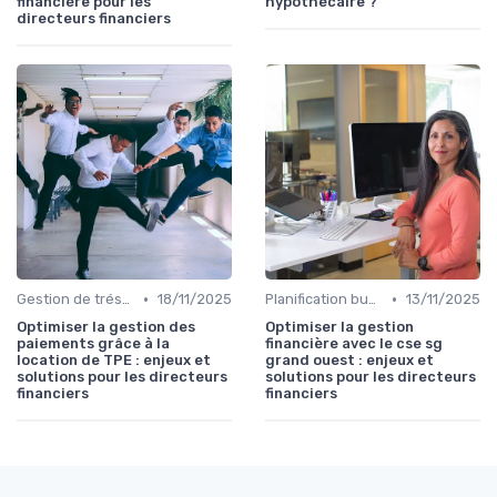
financière pour les
hypothécaire ?
directeurs financiers
•
•
Gestion de trésorerie
18/11/2025
Planification budgétaire
13/11/2025
Optimiser la gestion des
Optimiser la gestion
paiements grâce à la
financière avec le cse sg
location de TPE : enjeux et
grand ouest : enjeux et
solutions pour les directeurs
solutions pour les directeurs
financiers
financiers