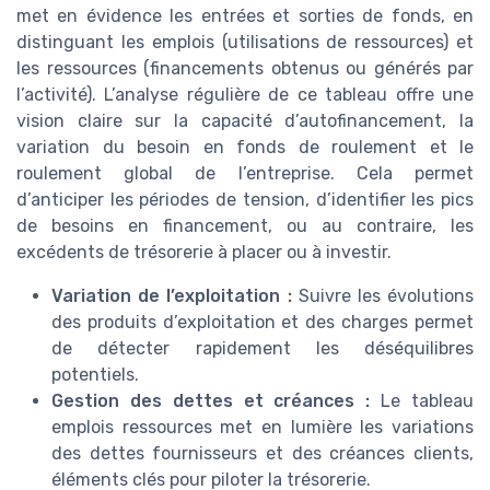
met en évidence les entrées et sorties de fonds, en
distinguant les emplois (utilisations de ressources) et
les ressources (financements obtenus ou générés par
l’activité). L’analyse régulière de ce tableau offre une
vision claire sur la capacité d’autofinancement, la
variation du besoin en fonds de roulement et le
roulement global de l’entreprise. Cela permet
d’anticiper les périodes de tension, d’identifier les pics
de besoins en financement, ou au contraire, les
excédents de trésorerie à placer ou à investir.
Variation de l’exploitation :
Suivre les évolutions
des produits d’exploitation et des charges permet
de détecter rapidement les déséquilibres
potentiels.
Gestion des dettes et créances :
Le tableau
emplois ressources met en lumière les variations
des dettes fournisseurs et des créances clients,
éléments clés pour piloter la trésorerie.