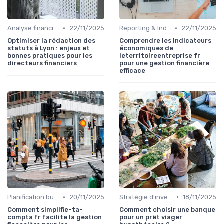
•
•
Analyse financière
22/11/2025
Reporting & Indicateurs
22/11/2025
Optimiser la rédaction des
Comprendre les indicateurs
statuts à Lyon : enjeux et
économiques de
bonnes pratiques pour les
leterritoireentreprise fr
directeurs financiers
pour une gestion financière
efficace
•
•
Planification budgétaire
20/11/2025
Stratégie d'investissement
18/11/2025
Comment simplifie-ta-
Comment choisir une banque
compta fr facilite la gestion
pour un prêt viager