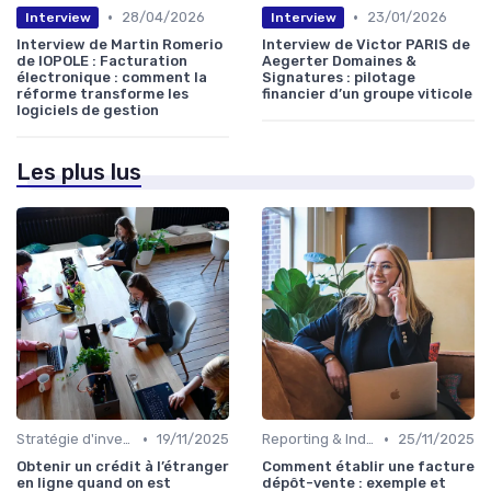
•
•
28/04/2026
23/01/2026
Interview
Interview
Interview de Martin Romerio
Interview de Victor PARIS de
de IOPOLE : Facturation
Aegerter Domaines &
électronique : comment la
Signatures : pilotage
réforme transforme les
financier d’un groupe viticole
logiciels de gestion
Les plus lus
•
•
Stratégie d'investissement
19/11/2025
Reporting & Indicateurs
25/11/2025
Obtenir un crédit à l’étranger
Comment établir une facture
en ligne quand on est
dépôt-vente : exemple et