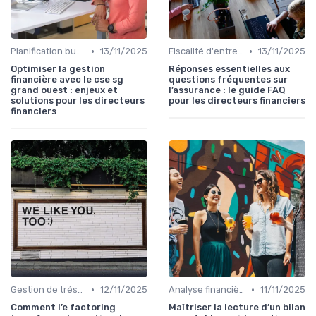
•
•
Planification budgétaire
13/11/2025
Fiscalité d'entreprise
13/11/2025
Optimiser la gestion
Réponses essentielles aux
financière avec le cse sg
questions fréquentes sur
grand ouest : enjeux et
l’assurance : le guide FAQ
solutions pour les directeurs
pour les directeurs financiers
financiers
•
•
Gestion de trésorerie
12/11/2025
Analyse financière
11/11/2025
Comment l’e factoring
Maîtriser la lecture d’un bilan