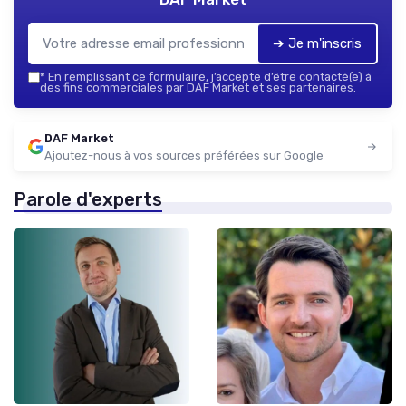
➔ Je m'inscris
*
En remplissant ce formulaire, j’accepte d’être contacté(e) à
des fins commerciales par DAF Market et ses partenaires.
DAF Market
Ajoutez-nous à vos sources préférées sur Google
Parole d'experts