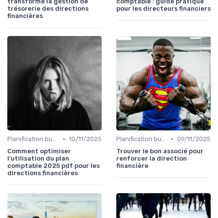
transforme la gestion de
comptable : guide pratique
trésorerie des directions
pour les directeurs financiers
financières
•
•
Planification budgétaire
10/11/2025
Planification budgétaire
09/11/2025
Comment optimiser
Trouver le bon associé pour
l’utilisation du plan
renforcer la direction
comptable 2025 pdf pour les
financière
directions financières