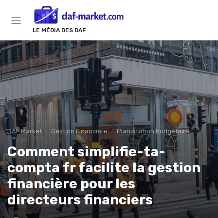
Panneau de gestion des cookies
LE MÉDIA DES DAF
DAF Market
Gestion Financière
Planification budgétaire
Comment simplifie-ta-
compta fr facilite la gestion
financière pour les
directeurs financiers