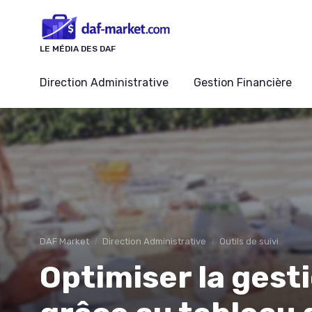
Panneau de gestion des cookies
LE MÉDIA DES DAF
Direction Administrative
Gestion Financière
DAF Market
Direction Administrative
Outils de suivi
Optimiser la gest