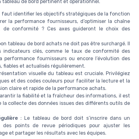
tableau de bord pertinent et opérationnel.
 faut identifier les objectifs stratégiques de la fonction
orer la performance fournisseurs, d’optimiser la chaîne
x de conformité ? Ces axes guideront le choix des
bon tableau de bord achats ne doit pas être surchargé. Il
s indicateurs clés, comme le taux de conformité des
la performance fournisseurs ou encore l’évolution des
 fiables et actualisés régulièrement.
résentation visuelle du tableau est cruciale. Privilégiez
es et des codes couleurs pour faciliter la lecture et la
ision claire et rapide de la performance achats.
rantir la fiabilité et la fraîcheur des informations, il est
a collecte des données issues des différents outils de
gulière
: Le tableau de bord doit s’inscrire dans un
z des points de revue périodiques pour ajuster les
ge et partager les résultats avec les équipes.