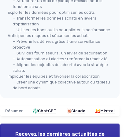
— Structurer un outil de pilotage efficace pour la
fonction achats
Exploiter les données pour optimiser les coûts
— Transformer les données achats en leviers
d’optimisation
— Utiliser les bons outils pour piloter la performance
Anticiper les risques et sécuriser les achats
— Prévenir les dérives grâce à une surveillance
proactive
— Suivi des fournisseurs : un levier de sécurisation
— Automatisation et alertes : renforcer la réactivité
— Aligner les objectifs de sécurité avec la stratégie
achats
Impliquer les équipes et favoriser la collaboration
— Créer une dynamique collective autour du tableau
de bord achats
Résumer
ChatGPT
Claude
Mistral
Recevez les dernières actualités de