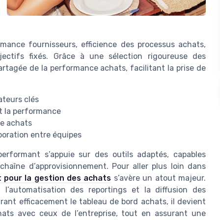
rmance fournisseurs, efficience des processus achats,
ectifs fixés. Grâce à une sélection rigoureuse des
 partagée de la performance achats, facilitant la prise de
ateurs clés
et la performance
gie achats
boration entre équipes
erformant s’appuie sur des outils adaptés, capables
 chaîne d’approvisionnement. Pour aller plus loin dans
t pour la gestion des achats
s’avère un atout majeur.
, l’automatisation des reportings et la diffusion des
rant efficacement le tableau de bord achats, il devient
chats avec ceux de l’entreprise, tout en assurant une