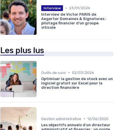
•
23/01/2026
Interview
Interview de Victor PARIS de
Aegerter Domaines & Signatures :
pilotage financier d’un groupe
viticole
Les plus lus
•
Outils de suivi
02/03/2026
Optimiser la gestion de stock avec un
logiciel gratuit sur Excel pour la
direction financière
•
Gestion administrative
12/06/2025
Les objectifs annuels d'un directeur
administratif et financier : un guide