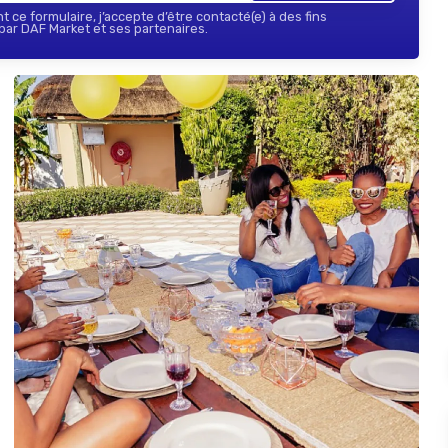
 ce formulaire, j’accepte d’être contacté(e) à des fins
ar DAF Market et ses partenaires.