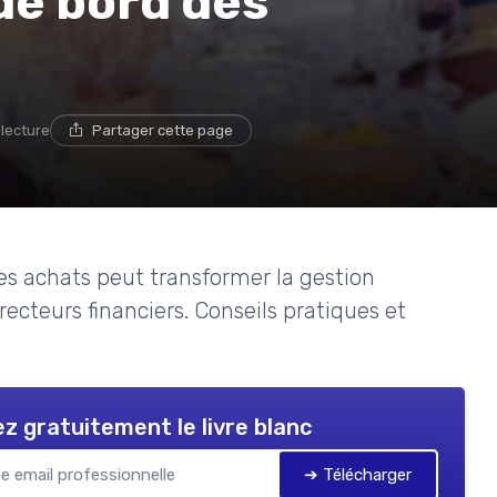
de bord des
 lecture
Partager cette page
 achats peut transformer la gestion
irecteurs financiers. Conseils pratiques et
z gratuitement le livre blanc
➔ Télécharger