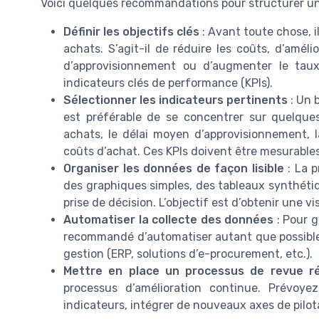
Voici quelques recommandations pour structurer un 
Définir les objectifs clés
: Avant toute chose, il
achats. S’agit-il de réduire les coûts, d’améli
d’approvisionnement ou d’augmenter le tau
indicateurs clés de performance (KPIs).
Sélectionner les indicateurs pertinents
: Un 
est préférable de se concentrer sur quelque
achats, le délai moyen d’approvisionnement, 
coûts d’achat. Ces KPIs doivent être mesurables,
Organiser les données de façon lisible
: La p
des graphiques simples, des tableaux synthétiqu
prise de décision. L’objectif est d’obtenir une v
Automatiser la collecte des données
: Pour ga
recommandé d’automatiser autant que possible l
gestion (ERP, solutions d’e-procurement, etc.).
Mettre en place un processus de revue ré
processus d’amélioration continue. Prévoye
indicateurs, intégrer de nouveaux axes de pilota