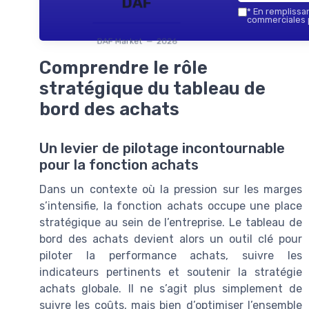
DAF
*
En remplissant
commerciales p
DAF Market — 2026
Comprendre le rôle
stratégique du tableau de
bord des achats
Un levier de pilotage incontournable
pour la fonction achats
Dans un contexte où la pression sur les marges
s’intensifie, la fonction achats occupe une place
stratégique au sein de l’entreprise. Le tableau de
bord des achats devient alors un outil clé pour
piloter la performance achats, suivre les
indicateurs pertinents et soutenir la stratégie
achats globale. Il ne s’agit plus simplement de
suivre les coûts, mais bien d’optimiser l’ensemble