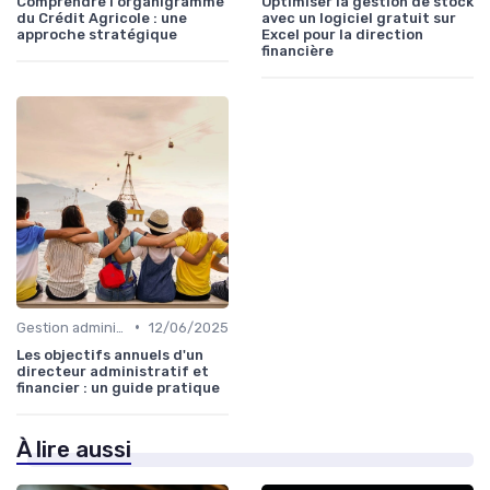
Comprendre l'organigramme
Optimiser la gestion de stock
du Crédit Agricole : une
avec un logiciel gratuit sur
approche stratégique
Excel pour la direction
financière
•
Gestion administrative
12/06/2025
Les objectifs annuels d'un
directeur administratif et
financier : un guide pratique
À lire aussi