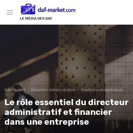
Panneau de gestion des cookies
LE MÉDIA DES DAF
DAF Market
Direction Administrative
Gestion administrative
Le rôle essentiel du directeur
administratif et financier
dans une entreprise