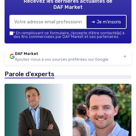
Recevez les dernières actualités de
DAF Market
➔ Je m'inscris
*
En remplissant ce formulaire, j’accepte d’être contacté(e) à
des fins commerciales par DAF Market et ses partenaires.
DAF Market
Ajoutez-nous à vos sources préférées sur Google
Parole d'experts