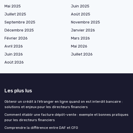
Mai 2025
Juin 2025
Juillet 2025
Août 2025
Septembre 2025
Novembre 2025
Décembre 2025
Janvier 2026
Février 2026
Mars 2026
Avril 2026
Mai 2026
Juin 2026
Juillet 2026
Août 2026
Les plus lus
Obtenir un crédit à l’étranger en ligne quand on est interdit bancaire :
solutions et enjeux pour les directeurs financiers
Comment établir une facture dépôt-vente : exemple et bonnes pratiques
pour les directeurs financiers
Comprendre la différence entre DAF et CFO