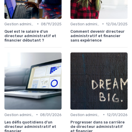
•
•
Gestion administrative
08/11/2025
Gestion administrative
12/06/2025
Quel est le salaire d'un
Comment devenir directeur
directeur administratif et
administratif et financier
financier débutant ?
sans expérience
•
•
Gestion administrative
08/01/2026
Gestion administrative
12/01/2026
Les défis quotidiens d'un
Progresser dans sa carrière
directeur administratif et
de directeur administratif
financier
et financier