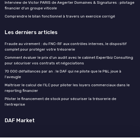
Interview de Victor PARIS de Aegerter Domaines & Signatures : pilotage
financier d’un groupe viticole
Comprendre le bilan fonctionnel à travers un exercice corrigé
Les derniers articles
Fraude au virement : du FNC-RF aux contrôles internes, le dispositif
complet pour protéger votre trésorerie
Comment évaluer le prix d’un audit avec le cabinet Expertbiz Consulting
pour sécuriser vos contrats et négociations
70 000 défaillances par an : le DAF qui ne pilote que le P&L joue à
l'aveugle
Maîtriser le calcul de l’ILC pour piloter les loyers commerciaux dans le
reporting financier
Piloter le financement de stock pour sécuriser la trésorerie de
l’entreprise
DAF Market