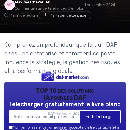
Maxime Chevallier
11 novembre 2024
Commentateur de tendances d'emploi
11 min de lecture
Partager cette page
Comprenez en profondeur que fait un DAF
dans une entreprise et comment ce poste
influence la stratégie, la gestion des risques
et la performance globale.
TOP 10 des solutions
IA pour les DAF
Téléchargez gratuitement le livre blanc
DAF Market — 2026
➔ Télécharger
*
En remplissant ce formulaire, j’accepte d’être contacté(e) à