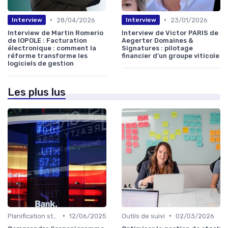
•
•
28/04/2026
23/01/2026
Interview
Interview
Interview de Martin Romerio
Interview de Victor PARIS de
de IOPOLE : Facturation
Aegerter Domaines &
électronique : comment la
Signatures : pilotage
réforme transforme les
financier d’un groupe viticole
logiciels de gestion
Les plus lus
•
•
Planification stratégique
12/06/2025
Outils de suivi
02/03/2026