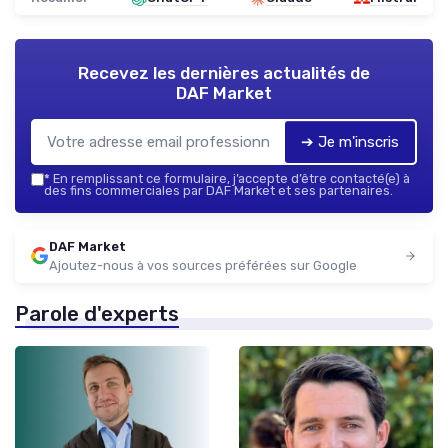
Recevez les dernières actualités de
DAF Market
➔ Je m'inscris
*
En remplissant ce formulaire, j’accepte d’être contacté(e) à
des fins commerciales par DAF Market et ses partenaires.
DAF Market
Ajoutez-nous à vos sources préférées sur Google
Parole d'experts