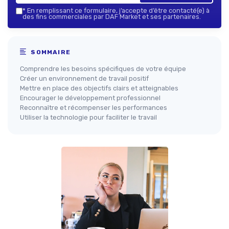
*
En remplissant ce formulaire, j’accepte d’être contacté(e) à
des fins commerciales par DAF Market et ses partenaires.
SOMMAIRE
Comprendre les besoins spécifiques de votre équipe
Créer un environnement de travail positif
Mettre en place des objectifs clairs et atteignables
Encourager le développement professionnel
Reconnaître et récompenser les performances
Utiliser la technologie pour faciliter le travail