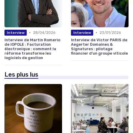
•
•
28/04/2026
23/01/2026
Interview
Interview
Interview de Martin Romerio
Interview de Victor PARIS de
de IOPOLE : Facturation
Aegerter Domaines &
électronique : comment la
Signatures : pilotage
réforme transforme les
financier d’un groupe viticole
logiciels de gestion
Les plus lus