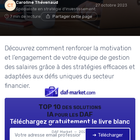
Caroline Thévenaud
27 octobre 2023
Spécialiste en stratégie d'investissement
7 min de lecture
Partager cette page
Découvrez comment renforcer la motivation
et l'engagement de votre équipe de gestion
des salaires grâce à des stratégies efficaces et
adaptées aux défis uniques du secteur
financier.
TOP 10 des solutions
IA pour les DAF
Téléchargez gratuitement le livre blanc
DAF Market — 2026
➔ Télécharger