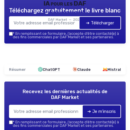
IA pour les DAF
Téléchargez gratuitement le livre blanc
DAF Market — 2026
➔ Télécharger
*
En remplissant ce formulaire, j’accepte d’être contacté(e) à
des fins commerciales par DAF Market et ses partenaires.
Résumer
ChatGPT
Claude
Mistral
Recevez les dernières actualités de
DAF Market
➔ Je m'inscris
*
En remplissant ce formulaire, j’accepte d’être contacté(e) à
des fins commerciales par DAF Market et ses partenaires.