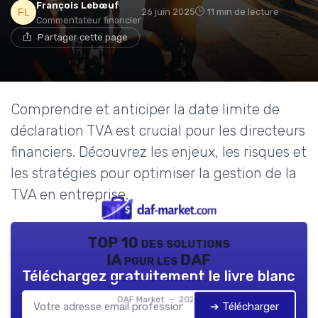
François Lebœuf
26 juin 2025
11 min de lecture
Commentateur financier
Partager cette page
Comprendre et anticiper la date limite de
déclaration TVA est crucial pour les directeurs
financiers. Découvrez les enjeux, les risques et
les stratégies pour optimiser la gestion de la
TVA en entreprise.
TOP 10 des solutions
IA pour les DAF
Téléchargez gratuitement le livre blanc
DAF Market — 2026
➔ Télécharger