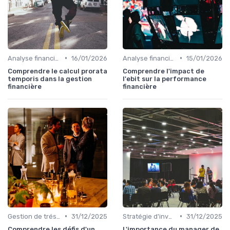
•
•
Analyse financière
16/01/2026
Analyse financière
15/01/2026
Comprendre le calcul prorata
Comprendre l'impact de
temporis dans la gestion
l'ebit sur la performance
financière
financière
•
•
Gestion de trésorerie
31/12/2025
Stratégie d'investissement
31/12/2025
Comprendre les défis d'un
L'importance du manager de