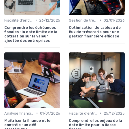
•
•
Fiscalité d'entreprise
26/12/2025
Gestion de trésorerie
02/01/2026
Comprendre les échéances
Optimisation du tableau de
fiscales : la date limite de la
flux de trésorerie pour une
cotisation sur la valeur
gestion financière efficace
ajoutée des entreprises
•
•
Analyse financière
01/01/2026
Fiscalité d'entreprise
25/12/2025
Maîtriser la finance et le
Comprendre les enjeux de la
contrôle : un défi
date limite pour la liasse