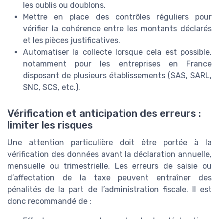
les oublis ou doublons.
Mettre en place des contrôles réguliers pour
vérifier la cohérence entre les montants déclarés
et les pièces justificatives.
Automatiser la collecte lorsque cela est possible,
notamment pour les entreprises en France
disposant de plusieurs établissements (SAS, SARL,
SNC, SCS, etc.).
Vérification et anticipation des erreurs :
limiter les risques
Une attention particulière doit être portée à la
vérification des données avant la déclaration annuelle,
mensuelle ou trimestrielle. Les erreurs de saisie ou
d’affectation de la taxe peuvent entraîner des
pénalités de la part de l’administration fiscale. Il est
donc recommandé de :