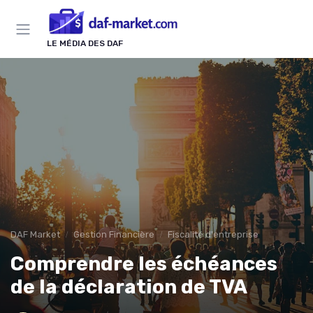
Panneau de gestion des cookies
LE MÉDIA DES DAF
DAF Market
Gestion Financière
Fiscalité d'entreprise
Comprendre les échéances
de la déclaration de TVA