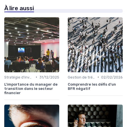
À lire aussi
•
•
Stratégie d'investissement
31/12/2025
Gestion de trésorerie
02/02/2026
L'importance du manager de
Comprendre les défis d'un
transition dans le secteur
BFR négatif
financier