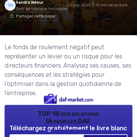
Sandra Ndour
22 juin 2025
12 min de lecture
Chef de rubrique trésorerie
Partager cette page
Le fonds de roulement négatif peut
représenter un levier ou un risque pour les
directeurs financiers. Analysez ses causes, ses
conséquences et les stratégies pour
l’optimiser dans la gestion quotidienne de
l’entreprise.
TOP 10 des solutions
IA pour les DAF
Téléchargez gratuitement le livre blanc