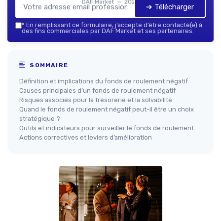
DAF Market — 2026
➔ Télécharger
*
En remplissant ce formulaire, j’accepte d’être contacté(e) à
des fins commerciales par DAF Market et ses partenaires.
SOMMAIRE
Définition et implications du fonds de roulement négatif
Causes principales d’un fonds de roulement négatif
Risques associés pour la trésorerie et la solvabilité
Quand le fonds de roulement négatif peut-il être un choix
stratégique ?
Outils et indicateurs pour surveiller le fonds de roulement
Actions correctives et leviers d’amélioration