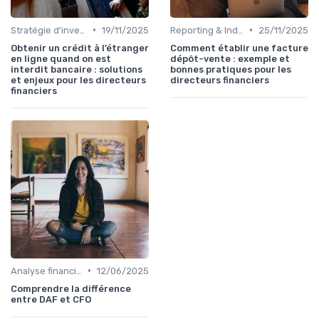
•
•
Stratégie d'investissement
19/11/2025
Reporting & Indicateurs
25/11/2025
Obtenir un crédit à l’étranger
Comment établir une facture
en ligne quand on est
dépôt-vente : exemple et
interdit bancaire : solutions
bonnes pratiques pour les
et enjeux pour les directeurs
directeurs financiers
financiers
•
Analyse financière
12/06/2025
Comprendre la différence
entre DAF et CFO