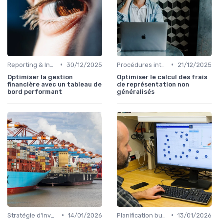
•
•
Reporting & Indicateurs
30/12/2025
Procédures internes
21/12/2025
Optimiser la gestion
Optimiser le calcul des frais
financière avec un tableau de
de représentation non
bord performant
généralisés
•
•
Stratégie d'investissement
14/01/2026
Planification budgétaire
13/01/2026