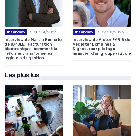
•
•
28/04/2026
23/01/2026
Interview
Interview
Interview de Martin Romerio
Interview de Victor PARIS de
de IOPOLE : Facturation
Aegerter Domaines &
électronique : comment la
Signatures : pilotage
réforme transforme les
financier d’un groupe viticole
logiciels de gestion
Les plus lus