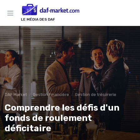
Panneau de gestion des cookies
LE MÉDIA DES DAF
DAF Market
Gestion Financière
Gestion de trésorerie
Comprendre les défis d'un
fonds de roulement
déficitaire