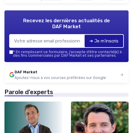
Recevez les dernières actualités de
DAF Market
➔ Je m'inscris
*
En remplissant ce formulaire, j’accepte d’être contacté(e) à
des fins commerciales par DAF Market et ses partenaires.
DAF Market
Ajoutez-nous à vos sources préférées sur Google
Parole d'experts