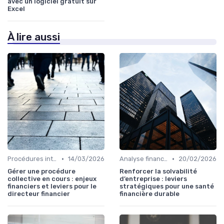
avec un logiciel gratuit sur
Excel
À lire aussi
•
•
Procédures internes
14/03/2026
Analyse financière
20/02/2026
Gérer une procédure
Renforcer la solvabilité
collective en cours : enjeux
d’entreprise : leviers
financiers et leviers pour le
stratégiques pour une santé
directeur financier
financière durable