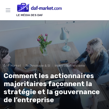
Panneau de gestion des cookies
LE MÉDIA DES DAF
DAF Market
Technologie & SI
Intégration système
Comment les actionnaires
majoritaires façonnent la
stratégie et la gouvernance
de l’entreprise