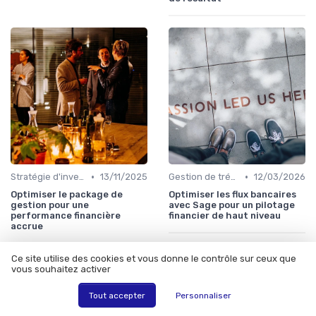
•
•
Stratégie d'investissement
13/11/2025
Gestion de trésorerie
12/03/2026
Optimiser le package de
Optimiser les flux bancaires
gestion pour une
avec Sage pour un pilotage
performance financière
financier de haut niveau
accrue
Ce site utilise des cookies et vous donne le contrôle sur ceux que
vous souhaitez activer
Les articles par date
Tout accepter
Personnaliser