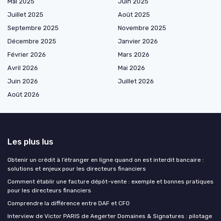
Mai 2025
Juin 2025
Juillet 2025
Août 2025
Septembre 2025
Novembre 2025
Décembre 2025
Janvier 2026
Février 2026
Mars 2026
Avril 2026
Mai 2026
Juin 2026
Juillet 2026
Août 2026
Les plus lus
Obtenir un crédit à l’étranger en ligne quand on est interdit bancaire :
solutions et enjeux pour les directeurs financiers
Comment établir une facture dépôt-vente : exemple et bonnes pratiques
pour les directeurs financiers
Comprendre la différence entre DAF et CFO
Interview de Victor PARIS de Aegerter Domaines & Signatures : pilotage