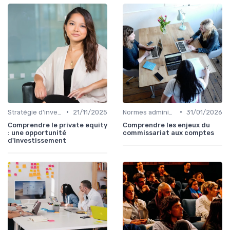
•
•
Stratégie d'investissement
21/11/2025
Normes administratives
31/01/2026
Comprendre le private equity
Comprendre les enjeux du
: une opportunité
commissariat aux comptes
d'investissement