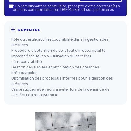
*
En remplissant ce formulaire, j’accepte d’être contacté(e) à
des fins commerciales par DAF Market et ses partenaires.
SOMMAIRE
Rôle du certificat d’irrecouvrabilité dans la gestion des
créances
Procédure d’obtention du certificat d’irrecouvrabilité
Impacts fiscaux liés à l’utilisation du certificat
d’irrecouvrabilité
Gestion des risques et anticipation des créances
irrécouvrables
Optimisation des processus internes pour la gestion des
créances
Cas pratiques et erreurs à éviter lors de la demande de
certificat d’irrecouvrabilité