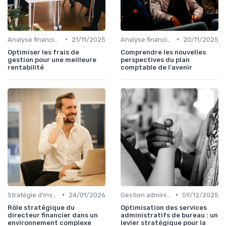
•
•
Analyse financière
21/11/2025
Analyse financière
20/11/2025
Optimiser les frais de
Comprendre les nouvelles
gestion pour une meilleure
perspectives du plan
rentabilité
comptable de l'avenir
•
•
Stratégie d'investissement
24/01/2026
Gestion administrative
09/12/2025
Rôle stratégique du
Optimisation des services
directeur financier dans un
administratifs de bureau : un
environnement complexe
levier stratégique pour la