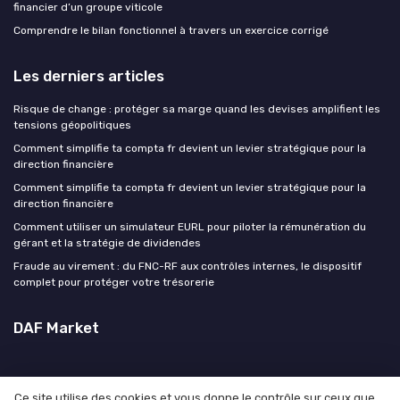
financier d’un groupe viticole
Comprendre le bilan fonctionnel à travers un exercice corrigé
Les derniers articles
Risque de change : protéger sa marge quand les devises amplifient les
tensions géopolitiques
Comment simplifie ta compta fr devient un levier stratégique pour la
direction financière
Comment simplifie ta compta fr devient un levier stratégique pour la
direction financière
Comment utiliser un simulateur EURL pour piloter la rémunération du
gérant et la stratégie de dividendes
Fraude au virement : du FNC-RF aux contrôles internes, le dispositif
complet pour protéger votre trésorerie
DAF Market
Ce site utilise des cookies et vous donne le contrôle sur ceux que