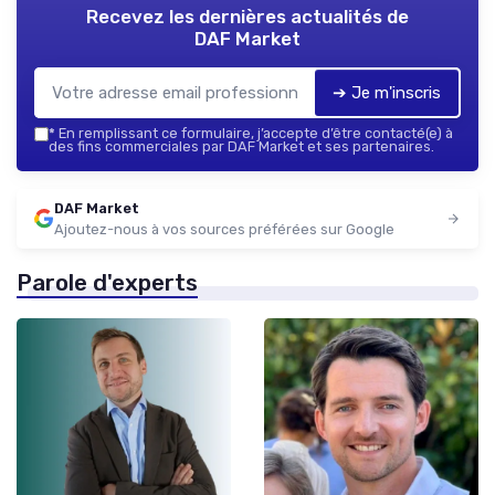
Recevez les dernières actualités de
DAF Market
➔ Je m'inscris
*
En remplissant ce formulaire, j’accepte d’être contacté(e) à
des fins commerciales par DAF Market et ses partenaires.
DAF Market
Ajoutez-nous à vos sources préférées sur Google
Parole d'experts