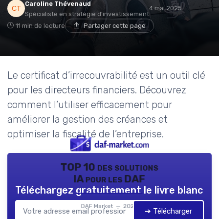
Caroline Thévenaud
4 mai 2025
Spécialiste en stratégie d'investissement
11 min de lecture
Partager cette page
Le certificat d’irrecouvrabilité est un outil clé
pour les directeurs financiers. Découvrez
comment l’utiliser efficacement pour
améliorer la gestion des créances et
optimiser la fiscalité de l’entreprise.
TOP 10 des solutions
IA pour les DAF
Téléchargez gratuitement le livre blanc
DAF Market — 2026
➔ Télécharger