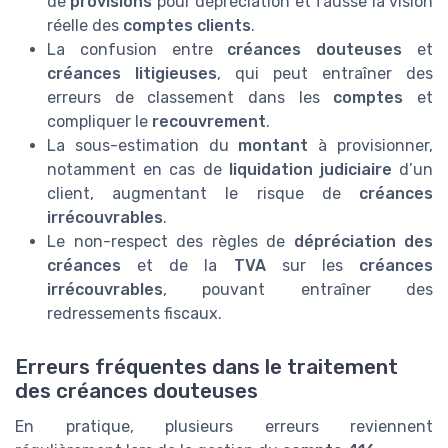
de
provisions
pour dépréciation et fausse la vision
réelle des
comptes clients
.
La confusion entre
créances douteuses
et
créances litigieuses
, qui peut entraîner des
erreurs de classement dans les
comptes
et
compliquer le
recouvrement
.
La sous-estimation du
montant
à provisionner,
notamment en cas de
liquidation judiciaire
d’un
client, augmentant le risque de
créances
irrécouvrables
.
Le non-respect des règles de
dépréciation des
créances
et de la
TVA
sur les
créances
irrécouvrables
, pouvant entraîner des
redressements fiscaux.
Erreurs fréquentes dans le traitement
des créances douteuses
En pratique, plusieurs erreurs reviennent