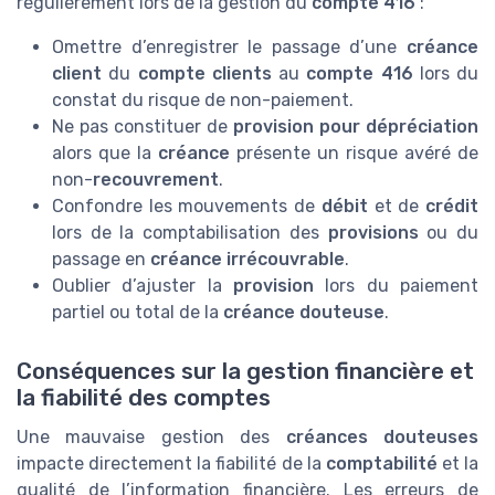
régulièrement lors de la gestion du
compte 416
:
Omettre d’enregistrer le passage d’une
créance
client
du
compte clients
au
compte 416
lors du
constat du risque de non-paiement.
Ne pas constituer de
provision pour dépréciation
alors que la
créance
présente un risque avéré de
non-
recouvrement
.
Confondre les mouvements de
débit
et de
crédit
lors de la comptabilisation des
provisions
ou du
passage en
créance irrécouvrable
.
Oublier d’ajuster la
provision
lors du paiement
partiel ou total de la
créance douteuse
.
Conséquences sur la gestion financière et
la fiabilité des comptes
Une mauvaise gestion des
créances douteuses
impacte directement la fiabilité de la
comptabilité
et la
qualité de l’information financière. Les erreurs de