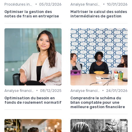
•
•
Procédures internes
05/02/2026
Analyse financière
10/01/2026
Optimiser la gestion des
Maîtriser le calcul des soldes
notes de frais en entreprise
intermédiaires de gestion
•
•
Analyse financière
08/12/2025
Analyse financière
24/01/2026
Optimisation du besoin en
Comprendre le schéma du
fonds de roulement normatif
bilan comptable pour une
meilleure gestion financière