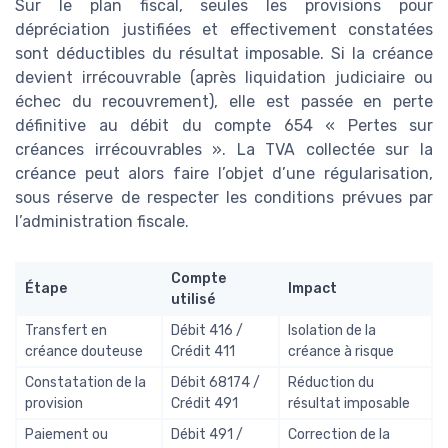
Sur le plan fiscal, seules les provisions pour
dépréciation justifiées et effectivement constatées
sont déductibles du résultat imposable. Si la créance
devient irrécouvrable (après liquidation judiciaire ou
échec du recouvrement), elle est passée en perte
définitive au débit du compte 654 « Pertes sur
créances irrécouvrables ». La TVA collectée sur la
créance peut alors faire l’objet d’une régularisation,
sous réserve de respecter les conditions prévues par
l’administration fiscale.
Compte
Étape
Impact
utilisé
Transfert en
Débit 416 /
Isolation de la
créance douteuse
Crédit 411
créance à risque
Constatation de la
Débit 68174 /
Réduction du
provision
Crédit 491
résultat imposable
Paiement ou
Débit 491 /
Correction de la