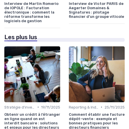
Interview de Martin Romerio
Interview de Victor PARIS de
de IOPOLE : Facturation
Aegerter Domaines &
électronique : comment la
Signatures : pilotage
réforme transforme les
financier d’un groupe viticole
logiciels de gestion
Les plus lus
•
•
Stratégie d'investissement
19/11/2025
Reporting & Indicateurs
25/11/2025
Obtenir un crédit à l’étranger
Comment établir une facture
en ligne quand on est
dépôt-vente : exemple et
interdit bancaire : solutions
bonnes pratiques pour les
et enjeux pour les directeurs
directeurs financiers