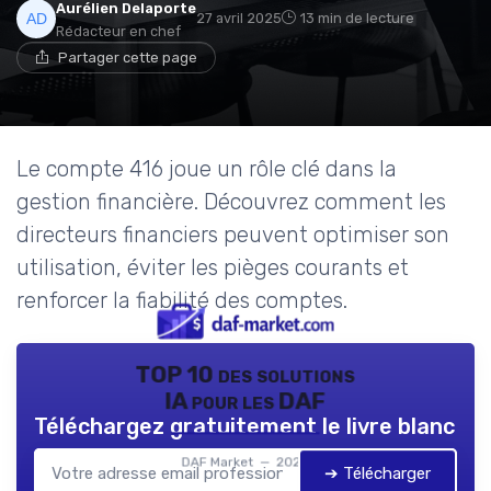
Aurélien Delaporte
27 avril 2025
13 min de lecture
Rédacteur en chef
Partager cette page
Le compte 416 joue un rôle clé dans la
gestion financière. Découvrez comment les
directeurs financiers peuvent optimiser son
utilisation, éviter les pièges courants et
renforcer la fiabilité des comptes.
TOP 10 des solutions
IA pour les DAF
Téléchargez gratuitement le livre blanc
DAF Market — 2026
➔ Télécharger