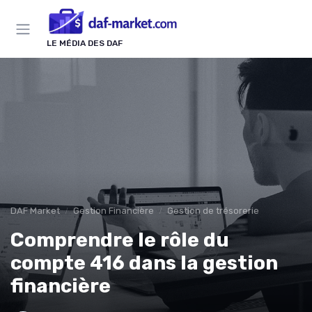
Panneau de gestion des cookies
LE MÉDIA DES DAF
DAF Market
Gestion Financière
Gestion de trésorerie
Comprendre le rôle du
compte 416 dans la gestion
financière