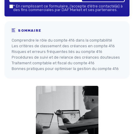
*
En remplissant ce formulaire, j’accepte d’être contacté(e) à
des fins commerciales par DAF Market et ses partenaires.
SOMMAIRE
Comprendre le rôle du compte 416 dans la comptabilité
Les critères de classement des créances en compte 416
Risques et erreurs fréquentes liés au compte 416
Procédures de suivi et de relance des créances douteuses
Traitement comptable et fiscal du compte 416
Bonnes pratiques pour optimiser la gestion du compte 416