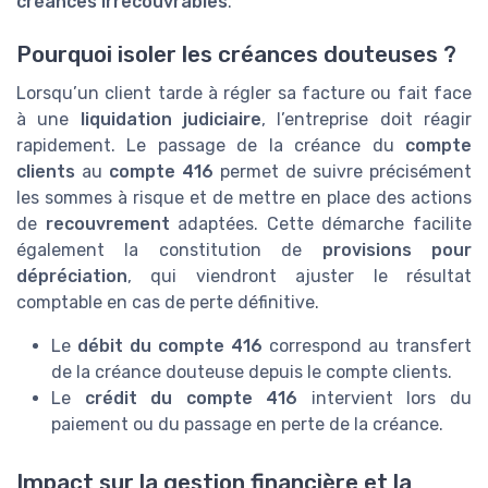
créances irrecouvrables
.
Pourquoi isoler les créances douteuses ?
Lorsqu’un client tarde à régler sa facture ou fait face
à une
liquidation judiciaire
, l’entreprise doit réagir
rapidement. Le passage de la créance du
compte
clients
au
compte 416
permet de suivre précisément
les sommes à risque et de mettre en place des actions
de
recouvrement
adaptées. Cette démarche facilite
également la constitution de
provisions pour
dépréciation
, qui viendront ajuster le résultat
comptable en cas de perte définitive.
Le
débit du compte 416
correspond au transfert
de la créance douteuse depuis le compte clients.
Le
crédit du compte 416
intervient lors du
paiement ou du passage en perte de la créance.
Impact sur la gestion financière et la