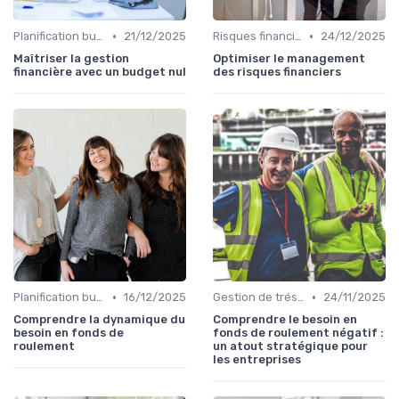
•
•
Planification budgétaire
21/12/2025
Risques financiers
24/12/2025
Maîtriser la gestion
Optimiser le management
financière avec un budget nul
des risques financiers
•
•
Planification budgétaire
16/12/2025
Gestion de trésorerie
24/11/2025
Comprendre la dynamique du
Comprendre le besoin en
besoin en fonds de
fonds de roulement négatif :
roulement
un atout stratégique pour
les entreprises