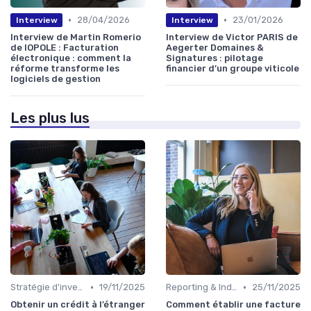
•
•
28/04/2026
23/01/2026
Interview
Interview
Interview de Martin Romerio
Interview de Victor PARIS de
de IOPOLE : Facturation
Aegerter Domaines &
électronique : comment la
Signatures : pilotage
réforme transforme les
financier d’un groupe viticole
logiciels de gestion
Les plus lus
•
•
Stratégie d'investissement
19/11/2025
Reporting & Indicateurs
25/11/2025
Obtenir un crédit à l’étranger
Comment établir une facture