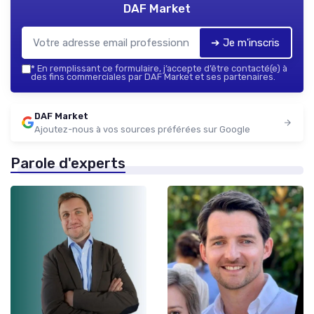
DAF Market
➔ Je m'inscris
*
En remplissant ce formulaire, j’accepte d’être contacté(e) à
des fins commerciales par DAF Market et ses partenaires.
DAF Market
Ajoutez-nous à vos sources préférées sur Google
Parole d'experts