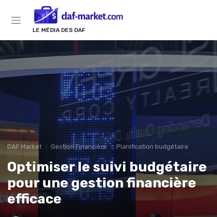
Panneau de gestion des cookies
LE MÉDIA DES DAF
DAF Market
Gestion Financière
Planification budgétaire
Optimiser le suivi budgétaire
pour une gestion financière
efficace