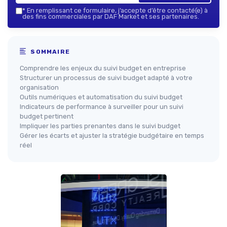
*
En remplissant ce formulaire, j’accepte d’être contacté(e) à
des fins commerciales par DAF Market et ses partenaires.
SOMMAIRE
Comprendre les enjeux du suivi budget en entreprise
Structurer un processus de suivi budget adapté à votre
organisation
Outils numériques et automatisation du suivi budget
Indicateurs de performance à surveiller pour un suivi
budget pertinent
Impliquer les parties prenantes dans le suivi budget
Gérer les écarts et ajuster la stratégie budgétaire en temps
réel