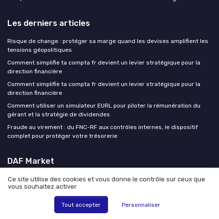
Les derniers articles
Risque de change : protéger sa marge quand les devises amplifient les
tensions géopolitiques
Comment simplifie ta compta fr devient un levier stratégique pour la
direction financière
Comment simplifie ta compta fr devient un levier stratégique pour la
direction financière
Comment utiliser un simulateur EURL pour piloter la rémunération du
gérant et la stratégie de dividendes
Fraude au virement : du FNC-RF aux contrôles internes, le dispositif
complet pour protéger votre trésorerie
DAF Market
Ce site utilise des cookies et vous donne le contrôle sur ceux que
vous souhaitez activer
Tout accepter
Personnaliser
Mentions légales
Politique de confidentialité