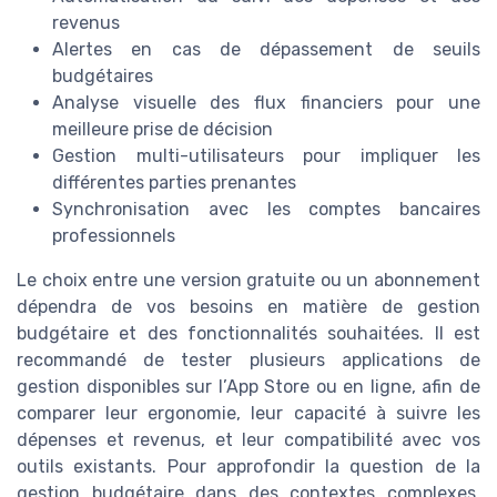
revenus
Alertes en cas de dépassement de seuils
budgétaires
Analyse visuelle des flux financiers pour une
meilleure prise de décision
Gestion multi-utilisateurs pour impliquer les
différentes parties prenantes
Synchronisation avec les comptes bancaires
professionnels
Le choix entre une version gratuite ou un abonnement
dépendra de vos besoins en matière de gestion
budgétaire et des fonctionnalités souhaitées. Il est
recommandé de tester plusieurs applications de
gestion disponibles sur l’App Store ou en ligne, afin de
comparer leur ergonomie, leur capacité à suivre les
dépenses et revenus, et leur compatibilité avec vos
outils existants. Pour approfondir la question de la
gestion budgétaire dans des contextes complexes,