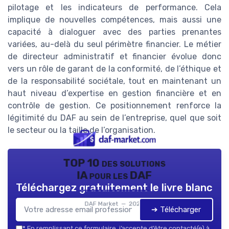
pilotage et les indicateurs de performance. Cela
implique de nouvelles compétences, mais aussi une
capacité à dialoguer avec des parties prenantes
variées, au-delà du seul périmètre financier. Le métier
de directeur administratif et financier évolue donc
vers un rôle de garant de la conformité, de l’éthique et
de la responsabilité sociétale, tout en maintenant un
haut niveau d’expertise en gestion financière et en
contrôle de gestion. Ce positionnement renforce la
légitimité du DAF au sein de l’entreprise, quel que soit
le secteur ou la taille de l’organisation.
TOP 10 des solutions
IA pour les DAF
Téléchargez gratuitement le livre blanc
DAF Market — 2026
➔ Télécharger
*
En remplissant ce formulaire, j’accepte d’être contacté(e) à