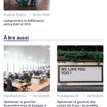
•
Analyse financière
12/06/2025
Comprendre la différence
entre DAF et CFO
À lire aussi
•
•
Planification budgétaire
13/12/2025
Procédures internes
24/11/2025
Optimiser la gestion
Optimiser la gestion des
financière avec le budget à
notes de frais : un modèle