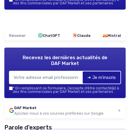
des fins commerciales par DAF Market et ses partenaires.
Résumer
ChatGPT
Claude
Mistral
Recevez les dernières actualités de
DAF Market
➔ Je m'inscris
*
En remplissant ce formulaire, j’accepte d’être contacté(e) à
des fins commerciales par DAF Market et ses partenaires.
DAF Market
Ajoutez-nous à vos sources préférées sur Google
Parole d'experts