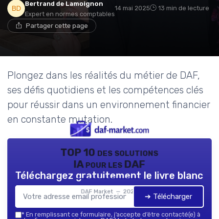
Bertrand de Lamoignon
14 mai 2025
13 min de lecture
Expert en normes comptables
Partager cette page
Plongez dans les réalités du métier de DAF,
ses défis quotidiens et les compétences clés
pour réussir dans un environnement financier
en constante mutation.
TOP 10 des solutions
IA pour les DAF
Téléchargez gratuitement le livre blanc
DAF Market — 2026
➔ Télécharger
*
En remplissant ce formulaire, j’accepte d’être contacté(e) à