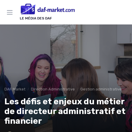
Panneau de gestion des cookies
LE MÉDIA DES DAF
DAF Market
Direction Administrative
Gestion administrative
Les défis et enjeux du métier
de directeur administratif et
financier