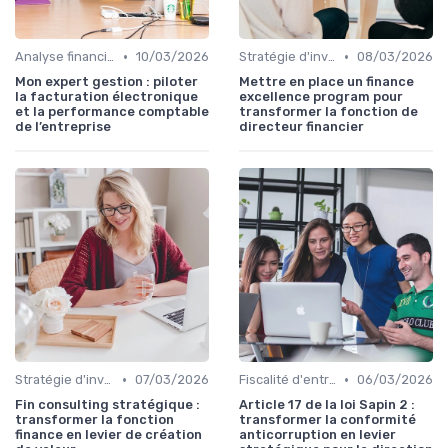
•
•
Analyse financière
10/03/2026
Stratégie d'investissement
08/03/2026
Mon expert gestion : piloter
Mettre en place un finance
la facturation électronique
excellence program pour
et la performance comptable
transformer la fonction de
de l’entreprise
directeur financier
•
•
Stratégie d'investissement
07/03/2026
Fiscalité d'entreprise
06/03/2026
Fin consulting stratégique :
Article 17 de la loi Sapin 2 :
transformer la fonction
transformer la conformité
finance en levier de création
anticorruption en levier