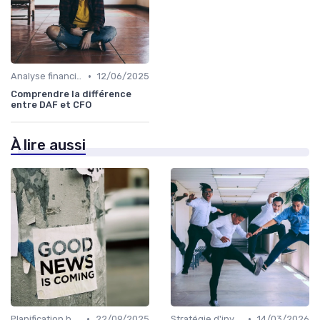
•
Analyse financière
12/06/2025
Comprendre la différence
entre DAF et CFO
À lire aussi
•
•
Planification budgétaire
22/09/2025
Stratégie d'investissement
14/03/2026