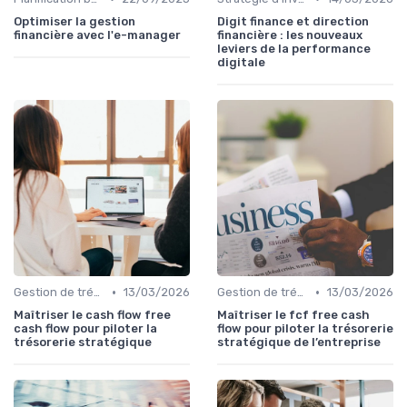
Optimiser la gestion
Digit finance et direction
financière avec l'e-manager
financière : les nouveaux
leviers de la performance
digitale
•
•
Gestion de trésorerie
13/03/2026
Gestion de trésorerie
13/03/2026
Maîtriser le cash flow free
Maîtriser le fcf free cash
cash flow pour piloter la
flow pour piloter la trésorerie
trésorerie stratégique
stratégique de l’entreprise