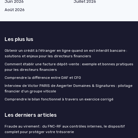
Juin 2026
Juillet 2026
Août 2026
Les plus lus
Obtenir un crédit à l’étranger en ligne quand on est interdit bancaire :
solutions et enjeux pour les directeurs financiers
Comment établir une facture dépôt-vente : exemple et bonnes pratiques
pour les directeurs financiers
Comprendre la différence entre DAF et CFO
Interview de Victor PARIS de Aegerter Domaines & Signatures : pilotage
financier d’un groupe viticole
Comprendre le bilan fonctionnel à travers un exercice corrigé
Les derniers articles
Fraude au virement : du FNC-RF aux contrôles internes, le dispositif
complet pour protéger votre trésorerie