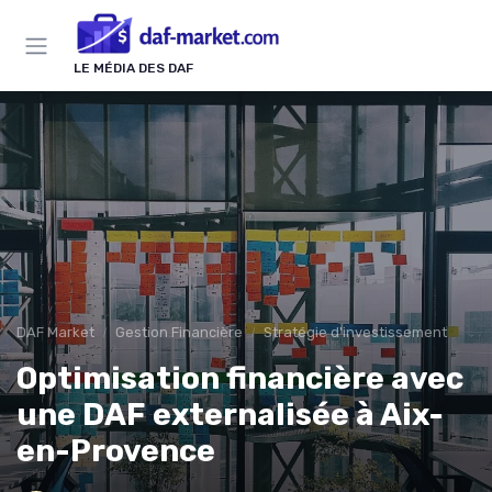
Panneau de gestion des cookies
LE MÉDIA DES DAF
DAF Market
Gestion Financière
Stratégie d'investissement
Optimisation financière avec
une DAF externalisée à Aix-
en-Provence