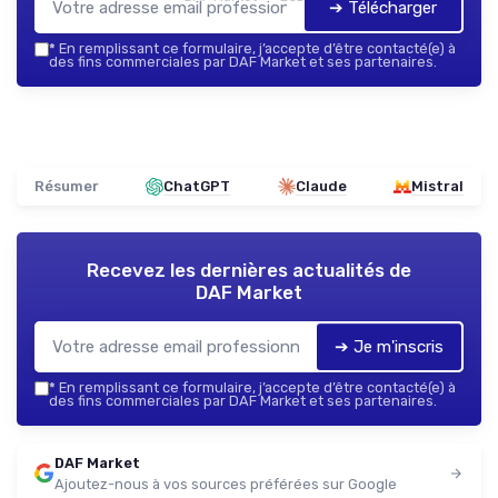
➔ Télécharger
*
En remplissant ce formulaire, j’accepte d’être contacté(e) à
des fins commerciales par DAF Market et ses partenaires.
Résumer
ChatGPT
Claude
Mistral
Recevez les dernières actualités de
DAF Market
➔ Je m'inscris
*
En remplissant ce formulaire, j’accepte d’être contacté(e) à
des fins commerciales par DAF Market et ses partenaires.
DAF Market
Ajoutez-nous à vos sources préférées sur Google