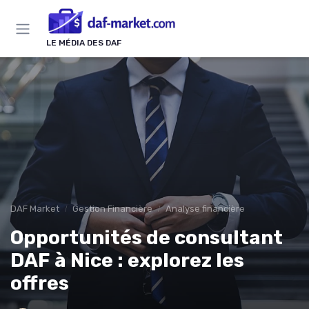
Panneau de gestion des cookies
LE MÉDIA DES DAF
DAF Market
Gestion Financière
Analyse financière
Opportunités de consultant
DAF à Nice : explorez les
offres