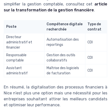
simplifier la gestion comptable, consultez cet
article
sur la transformation de la gestion financière
.
Compétence digitale
Type de
Poste
recherchée
contrat
Directeur
Automatisation des
administratif et
CDI
reportings
financier
Responsable
Gestion des outils
CDI
comptable
collaboratifs
Assistant
Maîtrise des logiciels
CDI
administratif
de facturation
En résumé, la digitalisation des processus financiers à
Nice n’est plus une option mais une nécessité pour les
entreprises souhaitant attirer les meilleurs candidats
et optimiser leur performance.