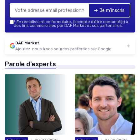
➔ Je m'inscris
*
En remplissant ce formulaire, j’accepte d’être contacté(e) à
des fins commerciales par DAF Market et ses partenaires.
DAF Market
Ajoutez-nous à vos sources préférées sur Google
Parole d'experts