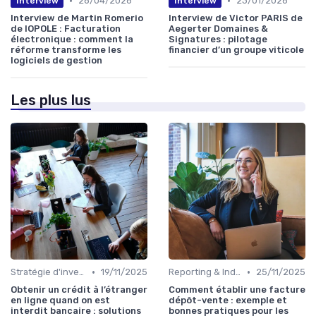
•
•
28/04/2026
23/01/2026
Interview
Interview
Interview de Martin Romerio
Interview de Victor PARIS de
de IOPOLE : Facturation
Aegerter Domaines &
électronique : comment la
Signatures : pilotage
réforme transforme les
financier d’un groupe viticole
logiciels de gestion
Les plus lus
•
•
Stratégie d'investissement
19/11/2025
Reporting & Indicateurs
25/11/2025
Obtenir un crédit à l’étranger
Comment établir une facture
en ligne quand on est
dépôt-vente : exemple et
interdit bancaire : solutions
bonnes pratiques pour les