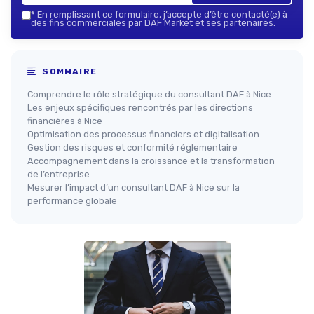
*
En remplissant ce formulaire, j’accepte d’être contacté(e) à
des fins commerciales par DAF Market et ses partenaires.
SOMMAIRE
Comprendre le rôle stratégique du consultant DAF à Nice
Les enjeux spécifiques rencontrés par les directions
financières à Nice
Optimisation des processus financiers et digitalisation
Gestion des risques et conformité réglementaire
Accompagnement dans la croissance et la transformation
de l’entreprise
Mesurer l’impact d’un consultant DAF à Nice sur la
performance globale