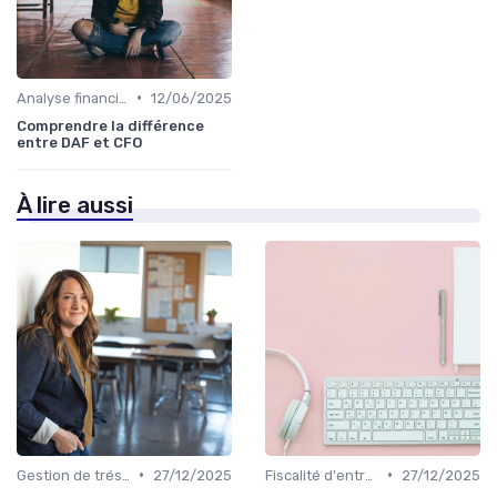
•
Analyse financière
12/06/2025
Comprendre la différence
entre DAF et CFO
À lire aussi
•
•
Gestion de trésorerie
27/12/2025
Fiscalité d'entreprise
27/12/2025