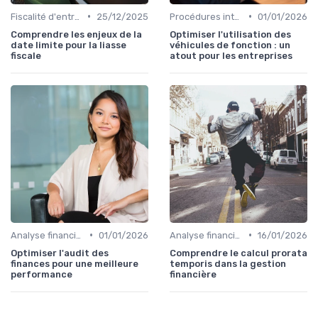
•
•
Fiscalité d'entreprise
25/12/2025
Procédures internes
01/01/2026
Comprendre les enjeux de la
Optimiser l'utilisation des
date limite pour la liasse
véhicules de fonction : un
fiscale
atout pour les entreprises
•
•
Analyse financière
01/01/2026
Analyse financière
16/01/2026
Optimiser l'audit des
Comprendre le calcul prorata
finances pour une meilleure
temporis dans la gestion
performance
financière