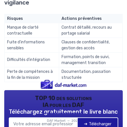
vigilance
Risques
Actions préventives
Manque de clarté
Contrat détaillé, recours au
contractuelle
portage salarial
Fuite d’informations
Clauses de confidentialité,
sensibles
gestion des accès
Formation, points de suivi,
Difficultés d’intégration
management transition
Perte de compétences à
Documentation, passation
la fin de la mission
structurée
TOP 10 des solutions
IA pour les DAF
Téléchargez gratuitement le livre blanc
DAF Market — 2026
➔ Télécharger