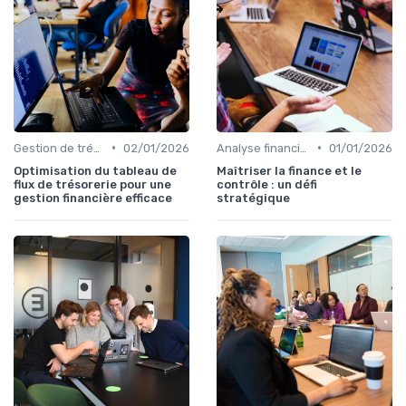
•
•
Gestion de trésorerie
02/01/2026
Analyse financière
01/01/2026
Optimisation du tableau de
Maîtriser la finance et le
flux de trésorerie pour une
contrôle : un défi
gestion financière efficace
stratégique