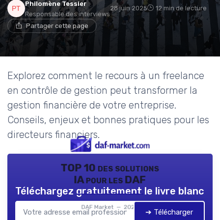
Philomène Tessier
28 juin 2025
12 min de lecture
Responsable des interviews
Partager cette page
Explorez comment le recours à un freelance
en contrôle de gestion peut transformer la
gestion financière de votre entreprise.
Conseils, enjeux et bonnes pratiques pour les
directeurs financiers.
TOP 10 des solutions
IA pour les DAF
Téléchargez gratuitement le livre blanc
DAF Market — 2026
➔ Télécharger