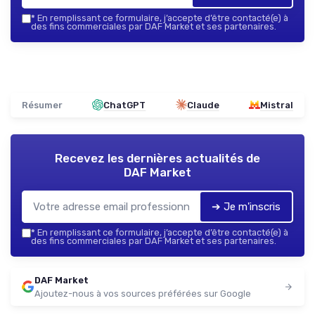
*
En remplissant ce formulaire, j’accepte d’être contacté(e) à
des fins commerciales par DAF Market et ses partenaires.
Résumer
ChatGPT
Claude
Mistral
Recevez les dernières actualités de
DAF Market
➔ Je m'inscris
*
En remplissant ce formulaire, j’accepte d’être contacté(e) à
des fins commerciales par DAF Market et ses partenaires.
DAF Market
Ajoutez-nous à vos sources préférées sur Google