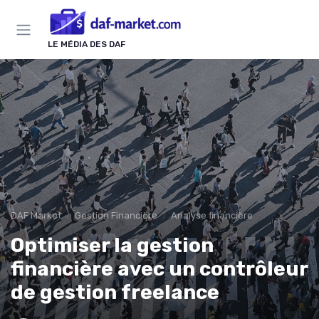
Panneau de gestion des cookies
LE MÉDIA DES DAF
DAF Market
Gestion Financière
Analyse financière
Optimiser la gestion
financière avec un contrôleur
de gestion freelance