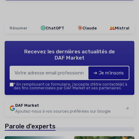
Résumer
ChatGPT
Claude
Mistral
Recevez les dernières actualités de
DAF Market
➔ Je m'inscris
*
En remplissant ce formulaire, j’accepte d’être contacté(e) à
des fins commerciales par DAF Market et ses partenaires.
DAF Market
Ajoutez-nous à vos sources préférées sur Google
Parole d'experts