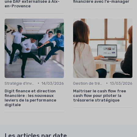
une DAF externalisée à Aix-
financière avec l'e-manager
en-Provence
•
•
Stratégie d'investissement
14/03/2026
Gestion de trésorerie
13/03/2026
Digit finance et direction
Maîtriser le cash flow free
financière : les nouveaux
cash flow pour piloter la
leviers de la performance
trésorerie stratégique
digitale
Les articles par date