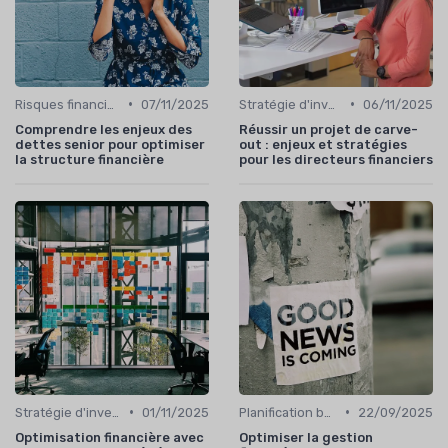
•
•
Risques financiers
07/11/2025
Stratégie d'investissement
06/11/2025
Comprendre les enjeux des
Réussir un projet de carve-
dettes senior pour optimiser
out : enjeux et stratégies
la structure financière
pour les directeurs financiers
•
•
Stratégie d'investissement
01/11/2025
Planification budgétaire
22/09/2025
Optimisation financière avec
Optimiser la gestion