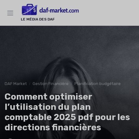
Panneau de gestion des cookies
LE MÉDIA DES DAF
DAF Market
Gestion Financière
Planification budgétaire
Comment optimiser
l’utilisation du plan
comptable 2025 pdf pour les
directions financières