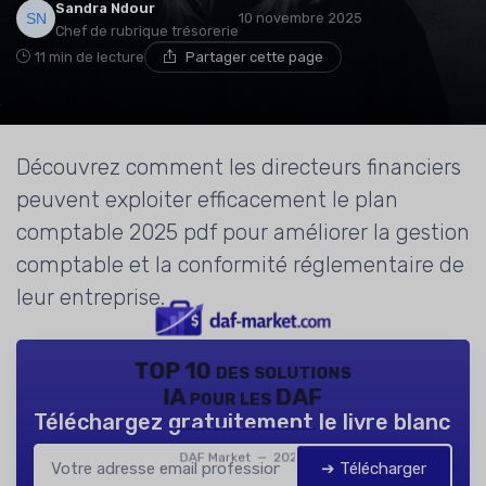
Sandra Ndour
10 novembre 2025
Chef de rubrique trésorerie
11 min de lecture
Partager cette page
Découvrez comment les directeurs financiers
peuvent exploiter efficacement le plan
comptable 2025 pdf pour améliorer la gestion
comptable et la conformité réglementaire de
leur entreprise.
TOP 10 des solutions
IA pour les DAF
Téléchargez gratuitement le livre blanc
DAF Market — 2026
➔ Télécharger