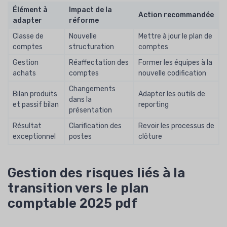
Élément à
Impact de la
Action recommandée
adapter
réforme
Classe de
Nouvelle
Mettre à jour le plan de
comptes
structuration
comptes
Gestion
Réaffectation des
Former les équipes à la
achats
comptes
nouvelle codification
Changements
Bilan produits
Adapter les outils de
dans la
et passif bilan
reporting
présentation
Résultat
Clarification des
Revoir les processus de
exceptionnel
postes
clôture
Gestion des risques liés à la
transition vers le plan
comptable 2025 pdf