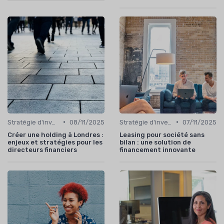
•
•
Stratégie d'investissement
08/11/2025
Stratégie d'investissement
07/11/2025
Créer une holding à Londres :
Leasing pour société sans
enjeux et stratégies pour les
bilan : une solution de
directeurs financiers
financement innovante