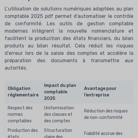
L’utilisation de solutions numériques adaptées au plan
comptable 2025 pdf permet d’automatiser le contrôle
de conformité. Les outils de gestion comptable
modernes intègrent la nouvelle nomenclature et
facilitent la production des états financiers, du bilan
produits au bilan résultat. Cela réduit les risques
d’erreur lors de la saisie des comptes et accélère la
préparation des documents à transmettre aux
autorités.
Impact du plan
Obligation
Avantage pour
comptable
réglementaire
l’entreprise
2025
Respect des
Uniformisation
Réduction des risques
normes
des classes et
de non-conformité
comptables
des comptes
Production des
Structuration
Fiabilité accrue des
états
claire des