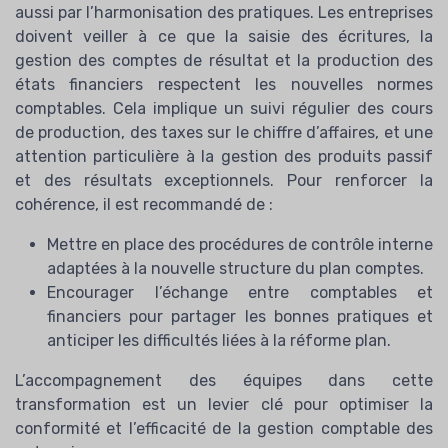
aussi par l’harmonisation des pratiques. Les entreprises
doivent veiller à ce que la saisie des écritures, la
gestion des comptes de résultat et la production des
états financiers respectent les nouvelles normes
comptables. Cela implique un suivi régulier des cours
de production, des taxes sur le chiffre d’affaires, et une
attention particulière à la gestion des produits passif
et des résultats exceptionnels. Pour renforcer la
cohérence, il est recommandé de :
Mettre en place des procédures de contrôle interne
adaptées à la nouvelle structure du plan comptes.
Encourager l’échange entre comptables et
financiers pour partager les bonnes pratiques et
anticiper les difficultés liées à la réforme plan.
TOP 10 des
solutions IA pour les
L’accompagnement des équipes dans cette
DAF
transformation est un levier clé pour optimiser la
Téléchargez gratuitement le livre
conformité et l’efficacité de la gestion comptable des
blanc