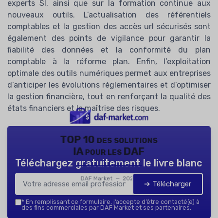
experts SI, ainsi que sur la formation continue aux
nouveaux outils. L’actualisation des référentiels
comptables et la gestion des accès url sécurisés sont
également des points de vigilance pour garantir la
fiabilité des données et la conformité du plan
comptable à la réforme plan. Enfin, l’exploitation
optimale des outils numériques permet aux entreprises
d’anticiper les évolutions réglementaires et d’optimiser
la gestion financière, tout en renforçant la qualité des
états financiers et la maîtrise des risques.
TOP 10 des solutions
IA pour les DAF
Téléchargez gratuitement le livre blanc
DAF Market — 2026
➔ Télécharger
*
En remplissant ce formulaire, j’accepte d’être contacté(e) à
des fins commerciales par DAF Market et ses partenaires.