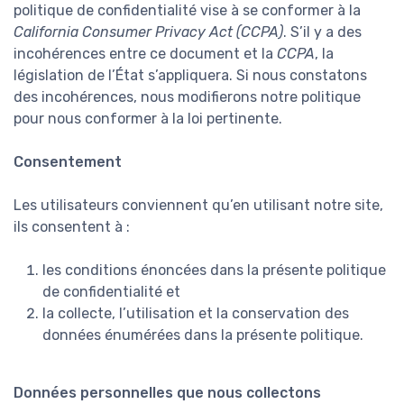
politique de confidentialité vise à se conformer à la
California Consumer Privacy Act (CCPA)
. S’il y a des
incohérences entre ce document et la
CCPA
, la
législation de l’État s’appliquera. Si nous constatons
des incohérences, nous modifierons notre politique
pour nous conformer à la loi pertinente.
Consentement
Les utilisateurs conviennent qu’en utilisant notre site,
ils consentent à :
les conditions énoncées dans la présente politique
de confidentialité et
la collecte, l’utilisation et la conservation des
données énumérées dans la présente politique.
Données personnelles que nous collectons