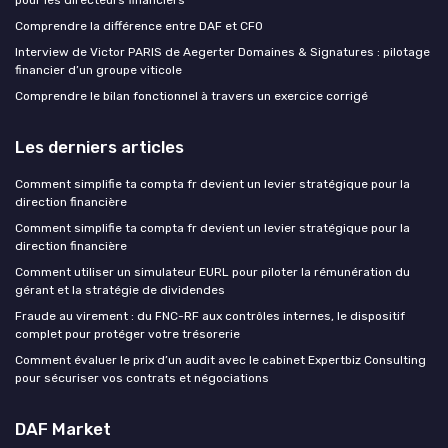
pour les directeurs financiers
Comprendre la différence entre DAF et CFO
Interview de Victor PARIS de Aegerter Domaines & Signatures : pilotage
financier d’un groupe viticole
Comprendre le bilan fonctionnel à travers un exercice corrigé
Les derniers articles
Comment simplifie ta compta fr devient un levier stratégique pour la
direction financière
Comment simplifie ta compta fr devient un levier stratégique pour la
direction financière
Comment utiliser un simulateur EURL pour piloter la rémunération du
gérant et la stratégie de dividendes
Fraude au virement : du FNC-RF aux contrôles internes, le dispositif
complet pour protéger votre trésorerie
Comment évaluer le prix d’un audit avec le cabinet Expertbiz Consulting
pour sécuriser vos contrats et négociations
DAF Market