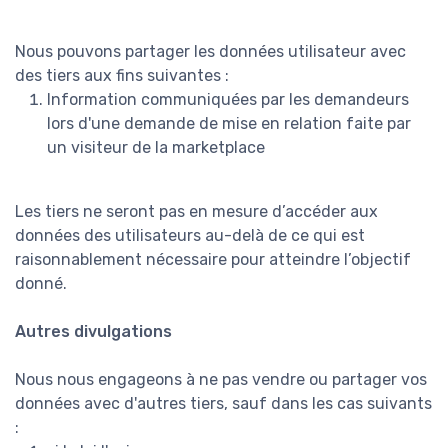
Nous pouvons partager les données utilisateur avec
des tiers aux fins suivantes :
Information communiquées par les demandeurs
lors d'une demande de mise en relation faite par
un visiteur de la marketplace
Les tiers ne seront pas en mesure d’accéder aux
données des utilisateurs au-delà de ce qui est
raisonnablement nécessaire pour atteindre l’objectif
donné.
Autres divulgations
Nous nous engageons à ne pas vendre ou partager vos
données avec d'autres tiers, sauf dans les cas suivants
: