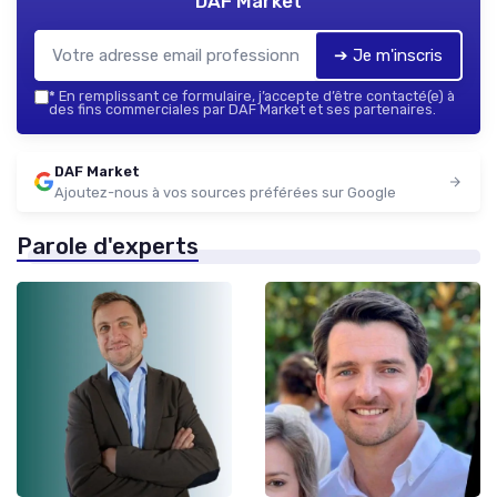
DAF Market
➔ Je m'inscris
*
En remplissant ce formulaire, j’accepte d’être contacté(e) à
des fins commerciales par DAF Market et ses partenaires.
DAF Market
Ajoutez-nous à vos sources préférées sur Google
Parole d'experts