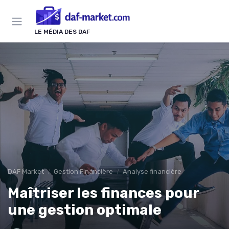
Panneau de gestion des cookies
LE MÉDIA DES DAF
DAF Market
Gestion Financière
Analyse financière
Maîtriser les finances pour
une gestion optimale