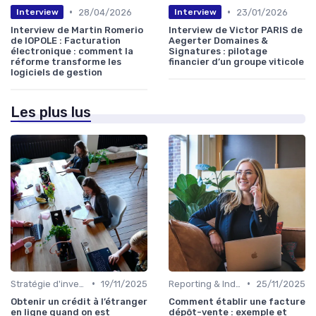
•
•
28/04/2026
23/01/2026
Interview
Interview
Interview de Martin Romerio
Interview de Victor PARIS de
de IOPOLE : Facturation
Aegerter Domaines &
électronique : comment la
Signatures : pilotage
réforme transforme les
financier d’un groupe viticole
logiciels de gestion
Les plus lus
•
•
Stratégie d'investissement
19/11/2025
Reporting & Indicateurs
25/11/2025
Obtenir un crédit à l’étranger
Comment établir une facture
en ligne quand on est
dépôt-vente : exemple et