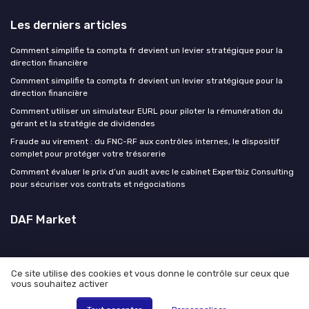
Les derniers articles
Comment simplifie ta compta fr devient un levier stratégique pour la
direction financière
Comment simplifie ta compta fr devient un levier stratégique pour la
direction financière
Comment utiliser un simulateur EURL pour piloter la rémunération du
gérant et la stratégie de dividendes
Fraude au virement : du FNC-RF aux contrôles internes, le dispositif
complet pour protéger votre trésorerie
Comment évaluer le prix d’un audit avec le cabinet Expertbiz Consulting
pour sécuriser vos contrats et négociations
DAF Market
Ce site utilise des cookies et vous donne le contrôle sur ceux que
vous souhaitez activer
Mentions légales
Politique de confidentialité
© DAF Market 2026