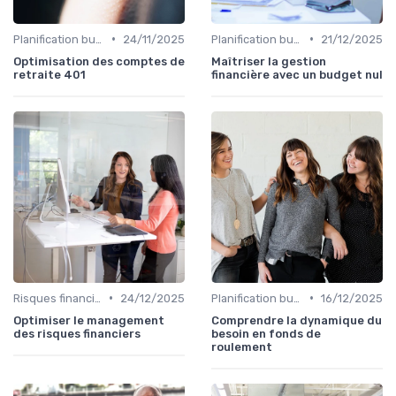
•
•
Planification budgétaire
24/11/2025
Planification budgétaire
21/12/2025
Optimisation des comptes de
Maîtriser la gestion
retraite 401
financière avec un budget nul
•
•
Risques financiers
24/12/2025
Planification budgétaire
16/12/2025
Optimiser le management
Comprendre la dynamique du
des risques financiers
besoin en fonds de
roulement